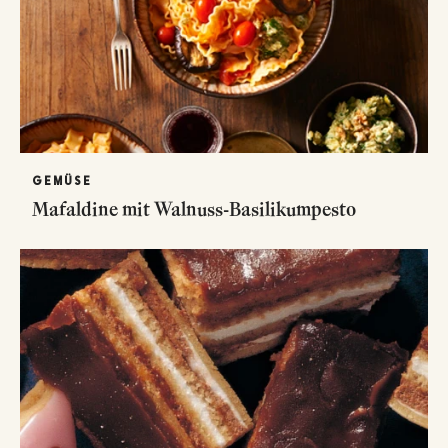
GEMÜSE
Mafaldine mit Walnuss-Basilikumpesto