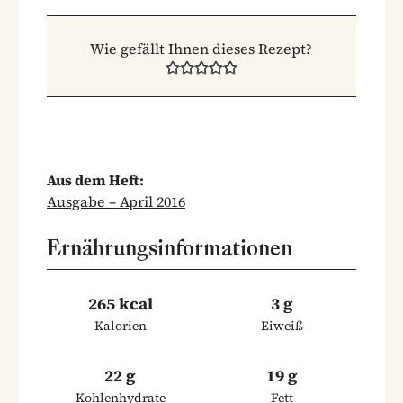
Wie gefällt Ihnen dieses Rezept?
Aus dem Heft:
Ausgabe – April 2016
Ernährungsinformationen
265 kcal
3 g
Kalorien
Eiweiß
22 g
19 g
Kohlenhydrate
Fett