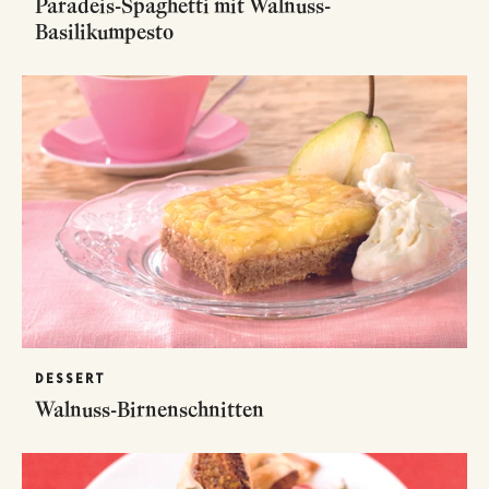
Paradeis-Spaghetti mit Walnuss-
Basilikumpesto
DESSERT
Walnuss-Birnenschnitten