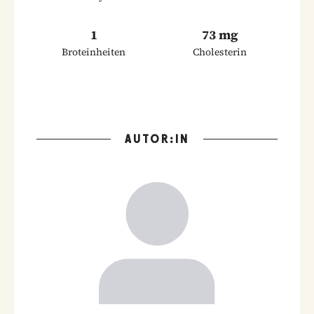
1
73 mg
Broteinheiten
Cholesterin
AUTOR:IN