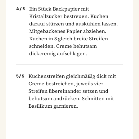
Ein Stück Backpapier mit
4
/
5
Kristallzucker bestreuen. Kuchen
darauf stürzen und auskühlen lassen.
Mitgebackenes Papier abziehen.
Kuchen in 8 gleich breite Streifen
schneiden. Creme behutsam
dickcremig aufschlagen.
Kuchenstreifen gleichmäßig dick mit
5
/
5
Creme bestreichen, jeweils vier
Streifen übereinander setzen und
behutsam andrücken. Schnitten mit
Basilikum garnieren.