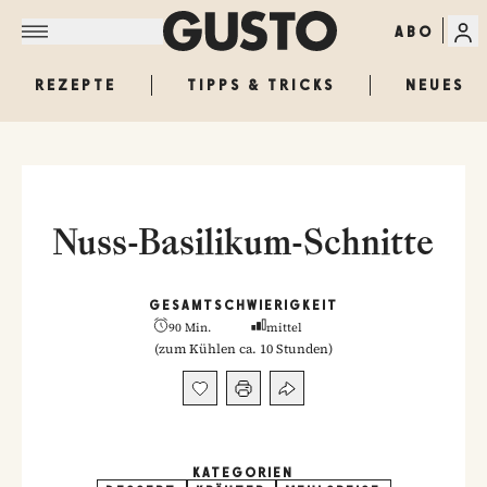
ABO
REZEPTE
TIPPS & TRICKS
NEUES
Nuss-Basilikum-Schnitte
GESAMT
SCHWIERIGKEIT
90 Min.
mittel
(
zum Kühlen ca. 10 Stunden
)
KATEGORIEN