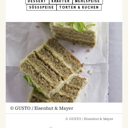
DESSERT
KRÄUTER
MEHLSPEISE
SÜSSSPEISE
TORTEN & KUCHEN
©
GUSTO / Eisenhut & Mayer
©
GUSTO / Eisenhut & Mayer