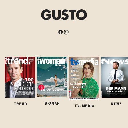
WOMAN
TREND
NEWS
TV-MEDIA