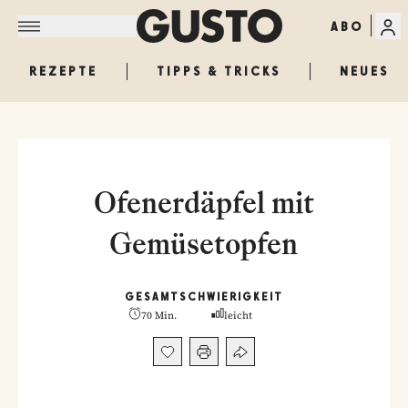
ABO
REZEPTE
TIPPS & TRICKS
NEUES
Ofenerdäpfel mit
Gemüsetopfen
GESAMT
SCHWIERIGKEIT
70 Min.
leicht