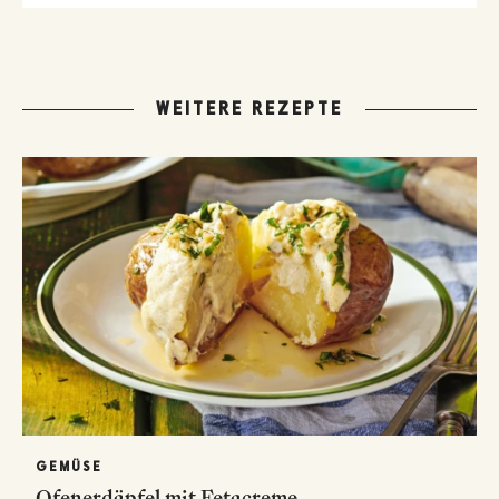
WEITERE REZEPTE
GEMÜSE
Ofenerdäpfel mit Fetacreme