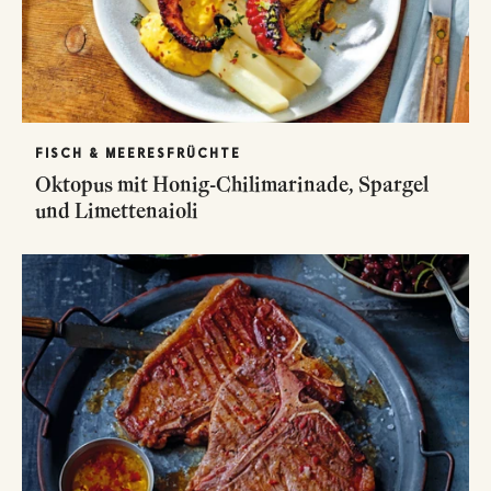
FISCH & MEERESFRÜCHTE
Oktopus mit Honig-Chilimarinade, Spargel
und Limettenaioli