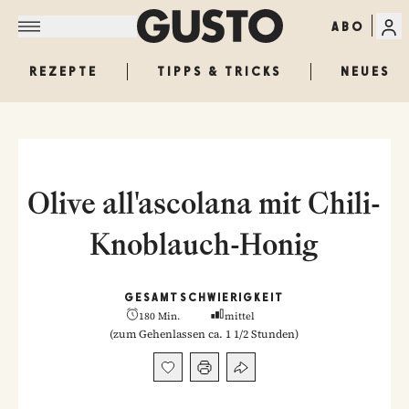
ABO
REZEPTE
TIPPS & TRICKS
NEUES
Olive all'ascolana mit Chili-
Knoblauch-Honig
GESAMT
SCHWIERIGKEIT
180 Min.
mittel
(
zum Gehenlassen ca. 1 1/2 Stunden
)