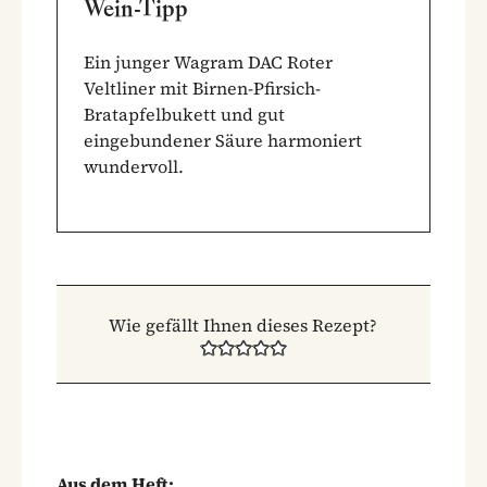
Wein-Tipp
Ein junger Wagram DAC Roter
Veltliner mit Birnen-Pfirsich-
Bratapfelbukett und gut
eingebundener Säure harmoniert
wundervoll.
Wie gefällt Ihnen dieses Rezept?
Aus dem Heft: