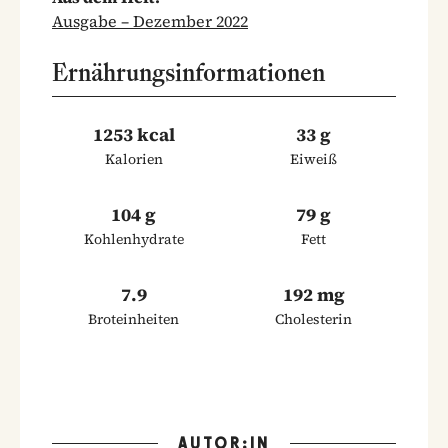
Ausgabe – Dezember 2022
Ernährungsinformationen
1253 kcal
33 g
Kalorien
Eiweiß
104 g
79 g
Kohlenhydrate
Fett
7.9
192 mg
Broteinheiten
Cholesterin
AUTOR:IN