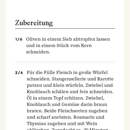
Zubereitung
Oliven in einem Sieb abtropfen lassen
1
/
6
und in einem Stück vom Kern
schneiden.
Für die Fülle Fleisch in große Würfel
2
/
6
schneiden. Stangensellerie und Karotte
putzen und klein würfeln. Zwiebel und
Knoblauch schälen und fein schneiden.
Öl in einem Topf erhitzen. Zwiebel,
Knoblauch und Gemüse darin braun
braten. Beide Fleischsorten zugeben
und scharf anrösten. Rosmarin und
Thymian zugeben und mit Wein
ablöschen. Zugedeckt ca. 30 Minuten