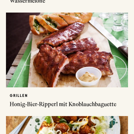
Wassermelone
GRILLEN
Honig-Bier-Ripperl mit Knoblauchbaguette