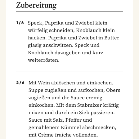
Zubereitung
Speck, Paprika und Zwiebel klein
1
/
6
würfelig schneiden, Knoblauch klein
hacken. Paprika und Zwiebel in Butter
glasig anschwitzen. Speck und
Knoblauch dazugeben und kurz
weiterrösten.
Mit Wein ablöschen und einkochen.
2
/
6
Suppe zugießen und aufkochen, Obers
zugießen und die Sauce cremig
einkochen. Mit dem Stabmixer kräftig
mixen und durch ein Sieb passieren.
Sauce mit Salz, Pfeffer und
gemahlenem Kümmel abschmecken,
mit Crème fraîche vollenden.