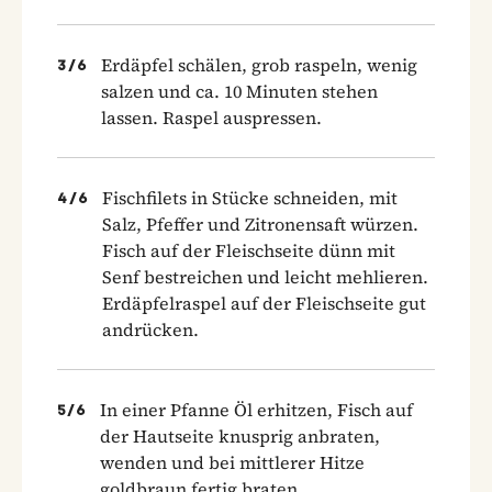
Erdäpfel schälen, grob raspeln, wenig
3
/
6
salzen und ca. 10 Minuten stehen
lassen. Raspel auspressen.
Fischfilets in Stücke schneiden, mit
4
/
6
Salz, Pfeffer und Zitronensaft würzen.
Fisch auf der Fleischseite dünn mit
Senf bestreichen und leicht mehlieren.
Erdäpfelraspel auf der Fleischseite gut
andrücken.
In einer Pfanne Öl erhitzen, Fisch auf
5
/
6
der Hautseite knusprig anbraten,
wenden und bei mittlerer Hitze
goldbraun fertig braten.