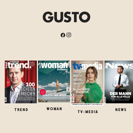
WOMAN
TREND
NEWS
TV-MEDIA