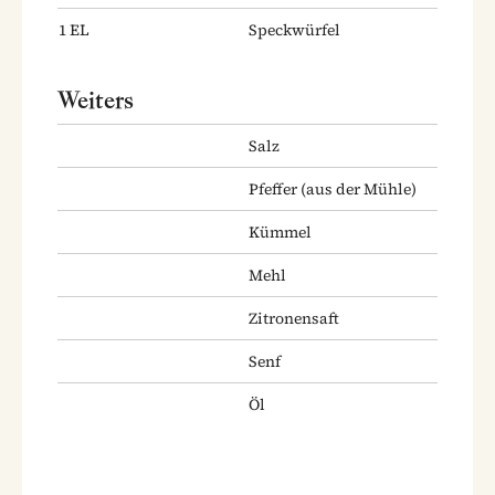
1
EL
Speckwürfel
Weiters
Salz
Pfeffer
(aus der Mühle)
Kümmel
Mehl
Zitronensaft
Senf
Öl