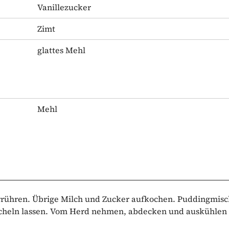
Vanillezucker
Zimt
glattes Mehl
Mehl
errühren. Übrige Milch und Zucker aufkochen. Puddingmis
öcheln lassen. Vom Herd nehmen, abdecken und auskühlen 