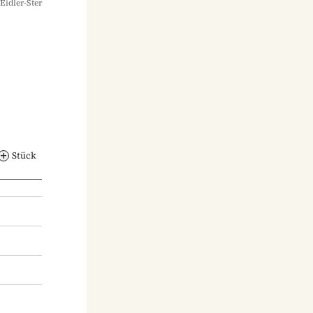
Eidler-Ster
Stück