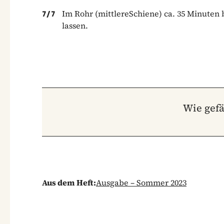
Im Rohr (mittlereSchiene) ca. 35 Minuten
7
/
7
lassen.
Wie gefä
Aus dem Heft:
Ausgabe – Sommer 2023