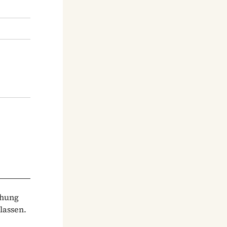
chung
lassen.