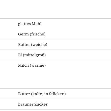
glattes Mehl
Germ
(frische)
Butter
(weiche)
Ei
(mittelgroß)
Milch
(warme)
Butter
(kalte, in Stücken)
brauner Zucker