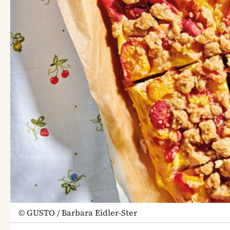
©
GUSTO / Barbara Eidler-Ster