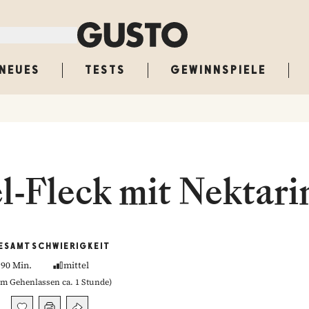
NEUES
TESTS
GEWINNSPIELE
l-Fleck mit Nektari
ESAMT
SCHWIERIGKEIT
90 Min.
mittel
m Gehenlassen ca. 1 Stunde
)