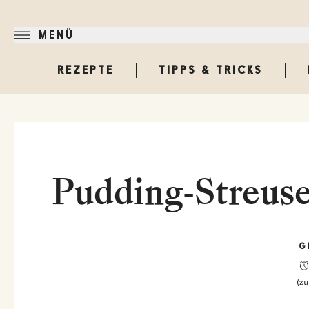
MENÜ
REZEPTE
TIPPS & TRICKS
Pudding-Streuse
G
(
zu