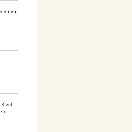
an einem
 Blech
eln