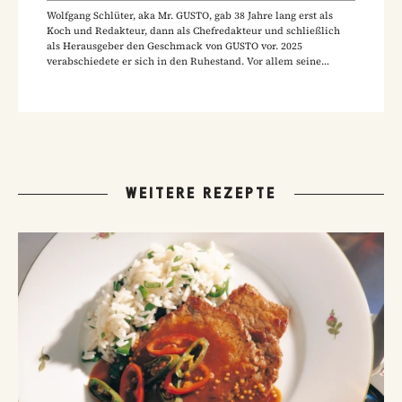
Wolfgang Schlüter, aka Mr. GUSTO, gab 38 Jahre lang erst als
Koch und Redakteur, dann als Chefredakteur und schließlich
als Herausgeber den Geschmack von GUSTO vor. 2025
verabschiedete er sich in den Ruhestand. Vor allem seine
Hausmannskost-Rezepte zählen zu den beliebtesten Rezepten
der GUSTO-Leser:innen.
WEITERE REZEPTE