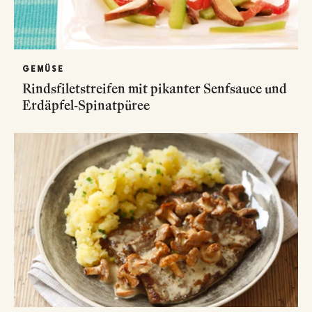
GEMÜSE
Rindsfiletstreifen mit pikanter Senfsauce und
Erdäpfel-Spinatpüree