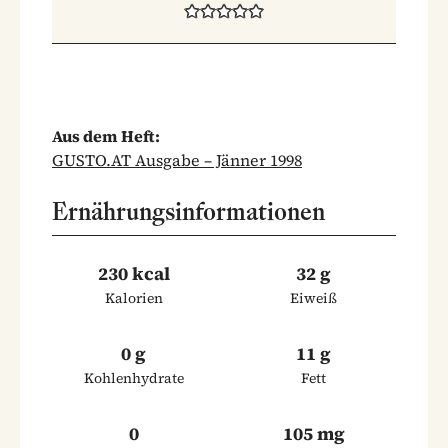
Aus dem Heft:
GUSTO.AT Ausgabe – Jänner 1998
Ernährungsinformationen
230 kcal
32 g
Kalorien
Eiweiß
0 g
11 g
Kohlenhydrate
Fett
0
105 mg