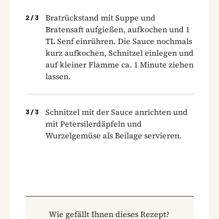
Bratrückstand mit Suppe und
2
/
3
Bratensaft aufgießen, aufkochen und 1
TL Senf einrühren. Die Sauce nochmals
kurz aufkochen, Schnitzel einlegen und
auf kleiner Flamme ca. 1 Minute ziehen
lassen.
Schnitzel mit der Sauce anrichten und
3
/
3
mit Petersilerdäpfeln und
Wurzelgemüse als Beilage servieren.
Wie gefällt Ihnen dieses Rezept?