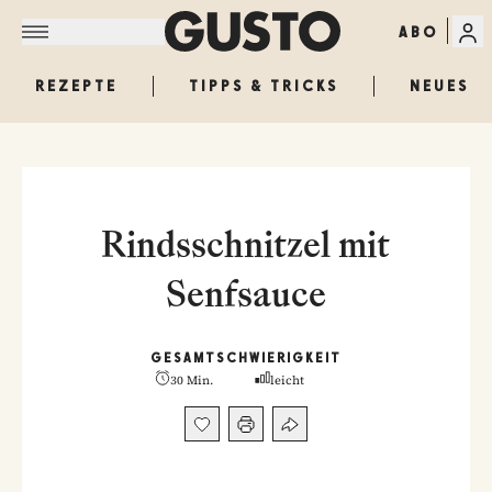
ABO
REZEPTE
TIPPS & TRICKS
NEUES
Rindsschnitzel mit
Senfsauce
GESAMT
SCHWIERIGKEIT
30 Min.
leicht