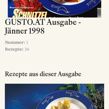
GUSTO.AT Ausgabe -
Jänner 1998
Nummer:
1
Rezepte:
26
Rezepte aus dieser Ausgabe