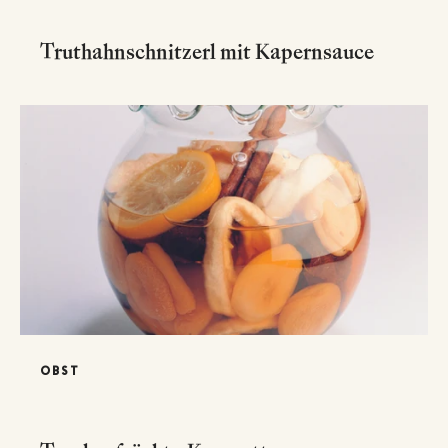
Truthahnschnitzerl mit Kapernsauce
OBST