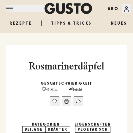
ABO
REZEPTE
TIPPS & TRICKS
NEUES
Rosmarinerdäpfel
GESAMT
SCHWIERIGKEIT
45 Min.
leicht
KATEGORIEN
EIGENSCHAFTEN
BEILAGE
KRÄUTER
VEGETARISCH