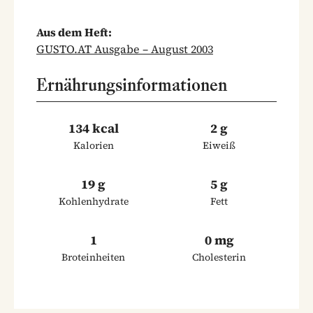
Aus dem Heft:
GUSTO.AT Ausgabe – August 2003
Ernährungsinformationen
134 kcal
2 g
Kalorien
Eiweiß
19 g
5 g
Kohlenhydrate
Fett
1
0 mg
Broteinheiten
Cholesterin