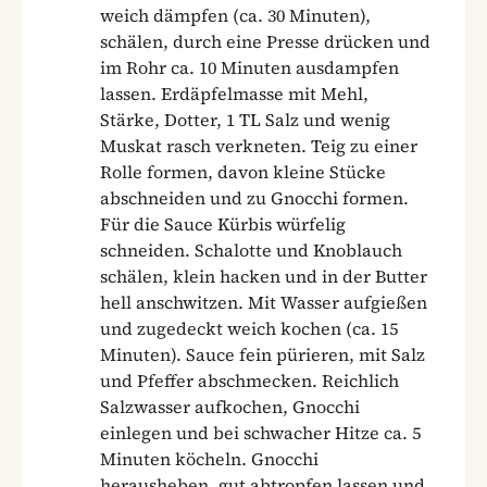
weich dämpfen (ca. 30 Minuten),
schälen, durch eine Presse drücken und
im Rohr ca. 10 Minuten ausdampfen
lassen. Erdäpfelmasse mit Mehl,
Stärke, Dotter, 1 TL Salz und wenig
Muskat rasch verkneten. Teig zu einer
Rolle formen, davon kleine Stücke
abschneiden und zu Gnocchi formen.
Für die Sauce Kürbis würfelig
schneiden. Schalotte und Knoblauch
schälen, klein hacken und in der Butter
hell anschwitzen. Mit Wasser aufgießen
und zugedeckt weich kochen (ca. 15
Minuten). Sauce fein pürieren, mit Salz
und Pfeffer abschmecken. Reichlich
Salzwasser aufkochen, Gnocchi
einlegen und bei schwacher Hitze ca. 5
Minuten köcheln. Gnocchi
herausheben, gut abtropfen lassen und