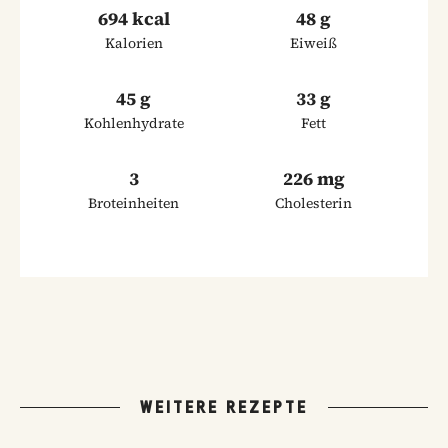
694 kcal
48 g
Kalorien
Eiweiß
45 g
33 g
Kohlenhydrate
Fett
3
226 mg
Broteinheiten
Cholesterin
WEITERE REZEPTE