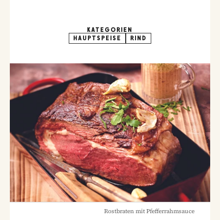
KATEGORIEN
HAUPTSPEISE
RIND
Rostbraten mit Pfefferrahmsauce