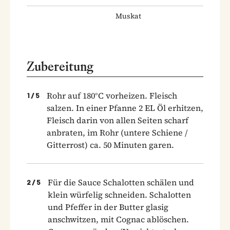
Muskat
Zubereitung
Rohr auf 180°C vorheizen. Fleisch
1
/
5
salzen. In einer Pfanne 2 EL Öl erhitzen,
Fleisch darin von allen Seiten scharf
anbraten, im Rohr (untere Schiene /
Gitterrost) ca. 50 Minuten garen.
Für die Sauce Schalotten schälen und
2
/
5
klein würfelig schneiden. Schalotten
und Pfeffer in der Butter glasig
anschwitzen, mit Cognac ablöschen.