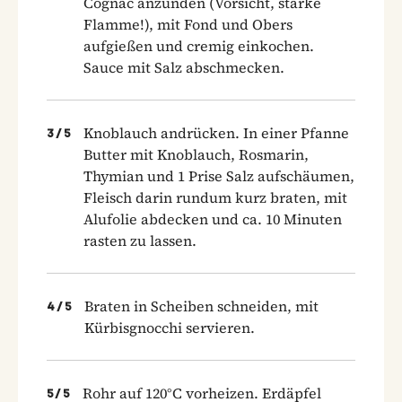
Cognac anzünden (Vorsicht, starke
Flamme!), mit Fond und Obers
aufgießen und cremig einkochen.
Sauce mit Salz abschmecken.
Knoblauch andrücken. In einer Pfanne
3
/
5
Butter mit Knoblauch, Rosmarin,
Thymian und 1 Prise Salz aufschäumen,
Fleisch darin rundum kurz braten, mit
Alufolie abdecken und ca. 10 Minuten
rasten zu lassen.
Braten in Scheiben schneiden, mit
4
/
5
Kürbisgnocchi servieren.
Rohr auf 120°C vorheizen. Erdäpfel
5
/
5