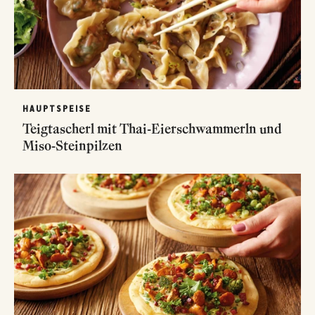
HAUPTSPEISE
Teigtascherl mit Thai-Eierschwammerln und
Miso-Steinpilzen