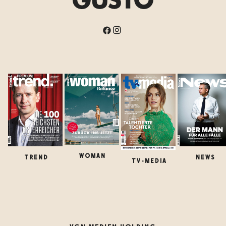
WOMAN
TREND
NEWS
TV-MEDIA