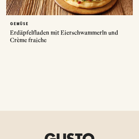
GEMÜSE
Erdäpfelfladen mit Eierschwammerln und
Crème fraîche