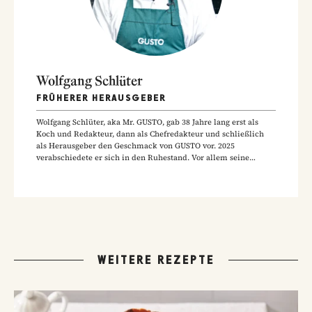
Wolfgang Schlüter
FRÜHERER HERAUSGEBER
Wolfgang Schlüter, aka Mr. GUSTO, gab 38 Jahre lang erst als
Koch und Redakteur, dann als Chefredakteur und schließlich
als Herausgeber den Geschmack von GUSTO vor. 2025
verabschiedete er sich in den Ruhestand. Vor allem seine
Hausmannskost-Rezepte zählen zu den beliebtesten Rezepten
der GUSTO-Leser:innen.
WEITERE REZEPTE