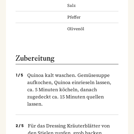
Salz
Pfeffer
Olivenöl
Zubereitung
Quinoa kalt waschen. Gemüsesuppe
1
/
5
aufkochen, Quinoa einrieseln lassen,
ca. 5 Minuten köcheln, danach
zugedeckt ca. 15 Minuten quellen
lassen.
Für das Dressing Kräuterblätter von
2
/
5
den Stielen zupfen, grob hacken.