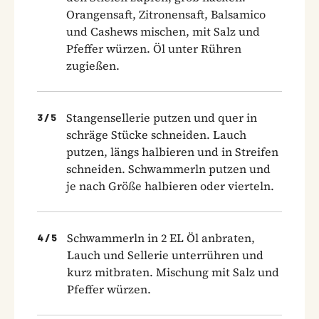
Orangensaft, Zitronensaft, Balsamico
und Cashews mischen, mit Salz und
Pfeffer würzen. Öl unter Rühren
zugießen.
Stangensellerie putzen und quer in
3
/
5
schräge Stücke schneiden. Lauch
putzen, längs halbieren und in Streifen
schneiden. Schwammerln putzen und
je nach Größe halbieren oder vierteln.
Schwammerln in 2 EL Öl anbraten,
4
/
5
Lauch und Sellerie unterrühren und
kurz mitbraten. Mischung mit Salz und
Pfeffer würzen.