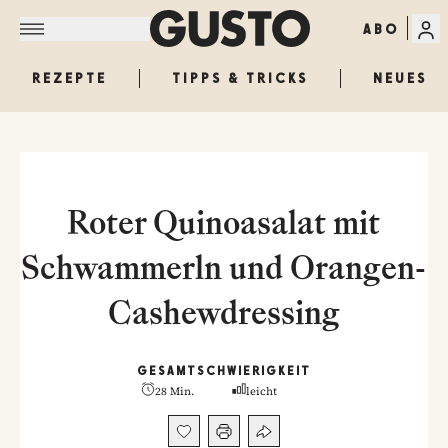
ABO
REZEPTE
TIPPS & TRICKS
NEUES
Roter Quinoasalat mit
Schwammerln und Orangen-
Cashewdressing
GESAMT
SCHWIERIGKEIT
28 Min.
leicht