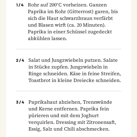
Rohr auf 200°C vorheizen. Ganzen
1
/
4
Paprika im Rohr (Gitterrost) garen, bis
sich die Haut schwarzbraun verfärbt
und Blasen wirft (ca. 20 Minuten).
Paprika in einer Schüssel zugedeckt
abkühlen lassen.
Salat und Jungzwiebeln putzen. Salate
2
/
4
in Stücke zupfen. Jungzwiebeln in
Ringe schneiden. Käse in feine Streifen,
Toastbrot in kleine Dreiecke schneiden.
Paprikahaut abziehen, Trennwände
3
/
4
und Kerne entfernen. Paprika fein
pürieren und mit dem Joghurt
verquirlen. Dressing mit Zitronensaft,
Essig, Salz und Chili abschmecken.