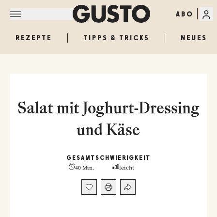
ABO
REZEPTE
TIPPS & TRICKS
NEUES
Salat mit Joghurt-Dressing
und Käse
GESAMT
SCHWIERIGKEIT
40 Min.
leicht