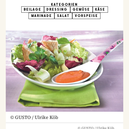
KATEGORIEN
BEILAGE
DRESSING
GEMÜSE
KÄSE
MARINADE
SALAT
VORSPEISE
©
GUSTO / Ulrike Köb
©
GUSTO / Ulrike Köb