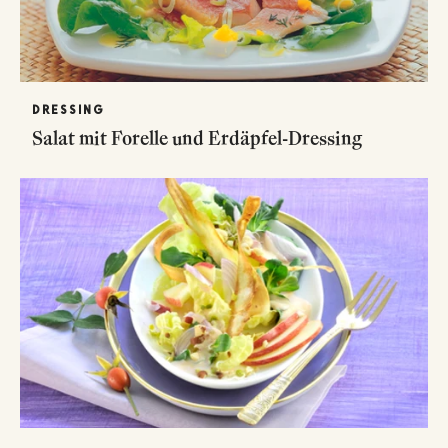
DRESSING
Salat mit Forelle und Erdäpfel-Dressing