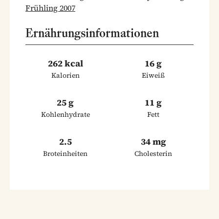
Frühling 2007
Ernährungsinformationen
262 kcal
16 g
Kalorien
Eiweiß
25 g
11 g
Kohlenhydrate
Fett
2.5
34 mg
Broteinheiten
Cholesterin