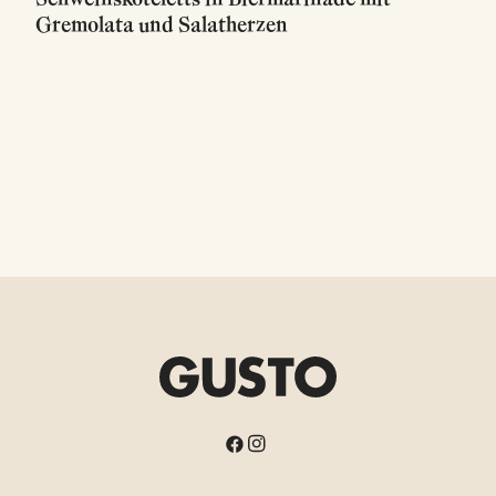
Gremolata und Salatherzen