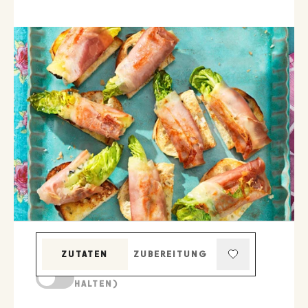
ZUTATEN
ZUBEREITUNG
KOCHMODUS (BILDSCHIRM AKTIV
HALTEN)