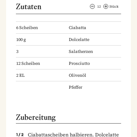
Zutaten
12
Stück
6
Scheiben
Ciabatta
100
g
Dolcelatte
3
Salatherzen
12
Scheiben
Prosciutto
2
EL
Olivenöl
Pfeffer
Zubereitung
Ciabattascheiben halbieren. Dolcelatte
1
/
2