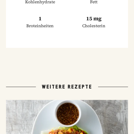
Kohlenhydrate
Fett
1
15 mg
Broteinheiten
Cholesterin
WEITERE REZEPTE