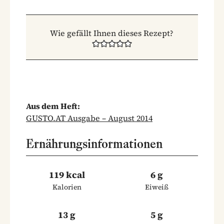
Wie gefällt Ihnen dieses Rezept?
Aus dem Heft:
GUSTO.AT Ausgabe – August 2014
Ernährungsinformationen
119 kcal
6 g
Kalorien
Eiweiß
13 g
5 g