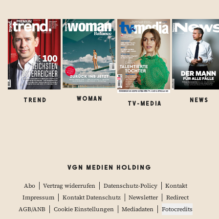
WOMAN
TREND
NEWS
TV-MEDIA
VGN MEDIEN HOLDING
Abo
Vertrag widerrufen
Datenschutz-Policy
Kontakt
Impressum
Kontakt Datenschutz
Newsletter
Redirect
AGB/ANB
Cookie Einstellungen
Mediadaten
Fotocredits