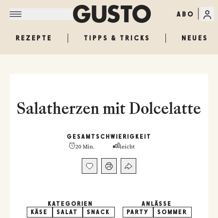
ABO
REZEPTE
TIPPS & TRICKS
NEUES
Salatherzen mit Dolcelatte
GESAMT
SCHWIERIGKEIT
20 Min.
leicht
KATEGORIEN
ANLÄSSE
KÄSE
SALAT
SNACK
PARTY
SOMMER