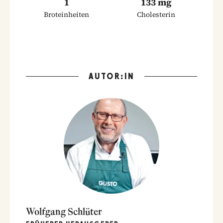
1
133 mg
Broteinheiten
Cholesterin
AUTOR:IN
Wolfgang Schlüter