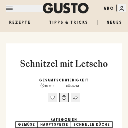
ABO
REZEPTE
TIPPS & TRICKS
NEUES
Schnitzel mit Letscho
GESAMT
SCHWIERIGKEIT
30 Min.
leicht
KATEGORIEN
GEMÜSE
HAUPTSPEISE
SCHNELLE KÜCHE