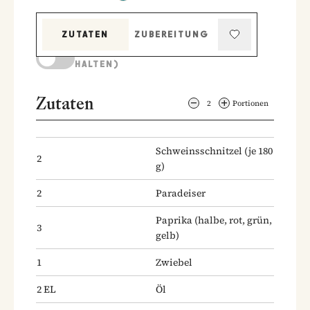
ZUTATEN
ZUBEREITUNG
KOCHMODUS (BILDSCHIRM AKTIV
HALTEN)
Zutaten
2
Portionen
Schweinsschnitzel
(je 180
2
g)
2
Paradeiser
Paprika
(halbe, rot, grün,
3
gelb)
1
Zwiebel
2
EL
Öl