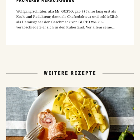
FRÜHERER HERAUSGEBER
Wolfgang Schlüter, aka Mr. GUSTO, gab 38 Jahre lang erst als
Koch und Redakteur, dann als Chefredakteur und schließlich
als Herausgeber den Geschmack von GUSTO vor. 2025
verabschiedete er sich in den Ruhestand. Vor allem seine
Hausmannskost-Rezepte zählen zu den beliebtesten Rezepten
der GUSTO-Leser:innen.
WEITERE REZEPTE