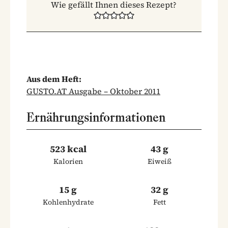
Wie gefällt Ihnen dieses Rezept?
Aus dem Heft:
GUSTO.AT Ausgabe – Oktober 2011
Ernährungsinformationen
523 kcal
43 g
Kalorien
Eiweiß
15 g
32 g
Kohlenhydrate
Fett