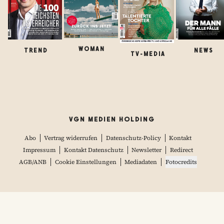
WOMAN
TREND
NEWS
TV-MEDIA
VGN MEDIEN HOLDING
Abo
Vertrag widerrufen
Datenschutz-Policy
Kontakt
Impressum
Kontakt Datenschutz
Newsletter
Redirect
AGB/ANB
Cookie Einstellungen
Mediadaten
Fotocredits