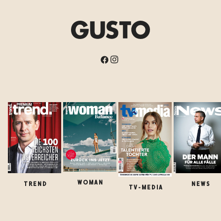
WOMAN
TREND
NEWS
TV-MEDIA