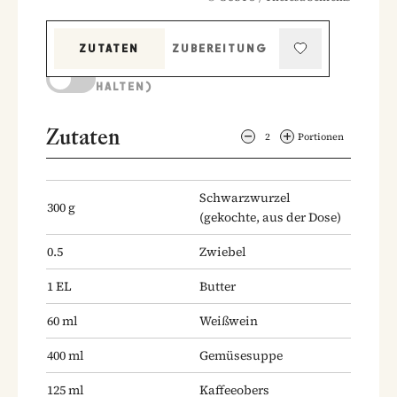
ZUTATEN
ZUBEREITUNG
KOCHMODUS (BILDSCHIRM AKTIV
HALTEN)
Zutaten
2
Portionen
Schwarzwurzel
300
g
(gekochte, aus der Dose)
0.5
Zwiebel
1
EL
Butter
60
ml
Weißwein
400
ml
Gemüsesuppe
125
ml
Kaffeeobers