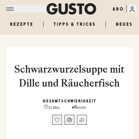
ABO
REZEPTE
TIPPS & TRICKS
NEUES
Schwarzwurzelsuppe mit
Dille und Räucherfisch
GESAMT
SCHWIERIGKEIT
25 Min.
leicht