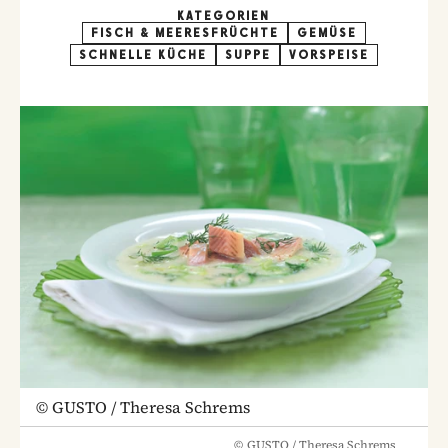
KATEGORIEN
FISCH & MEERESFRÜCHTE
GEMÜSE
SCHNELLE KÜCHE
SUPPE
VORSPEISE
©
GUSTO / Theresa Schrems
©
GUSTO / Theresa Schrems