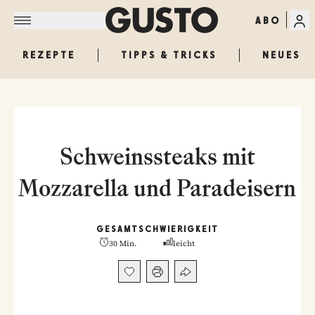
ABO
REZEPTE
TIPPS & TRICKS
NEUES
Schweinssteaks mit
Mozzarella und Paradeisern
GESAMT
SCHWIERIGKEIT
30 Min.
leicht