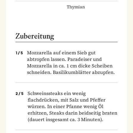
Thymian
Zubereitung
Mozzarella auf einem Sieb gut
1
/
5
abtropfen lassen. Paradeiser und
Mozzarella in ca. 1 cm dicke Scheiben
schneiden. Basilikumblätter abzupfen.
Schweinssteaks ein wenig
2
/
5
flachdrücken, mit Salz und Pfeffer
würzen. In einer Pfanne wenig Öl
erhitzen, Steaks darin beidseitig braten
(dauert insgesamt ca. 3 Minuten).