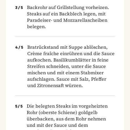
Backrohr auf Grillstellung vorheizen.
3
/
5
Steaks auf ein Backblech legen, mit
Paradeiser- und Mozzarellascheiben
belegen.
Bratrückstand mit Suppe ablöschen,
4
/
5
Crème fraîche einrühren und die Sauce
aufkochen. Basilikumblätter in feine
Streifen schneiden, unter die Sauce
mischen und mit einem Stabmixer
aufschlagen. Sauce mit Salz, Pfeffer
und Zitronensaft würzen.
Die belegten Steaks im vorgeheizten
5
/
5
Rohr (oberste Schiene) goldgelb
überbacken, aus dem Rohr nehmen
und mit der Sauce und dem