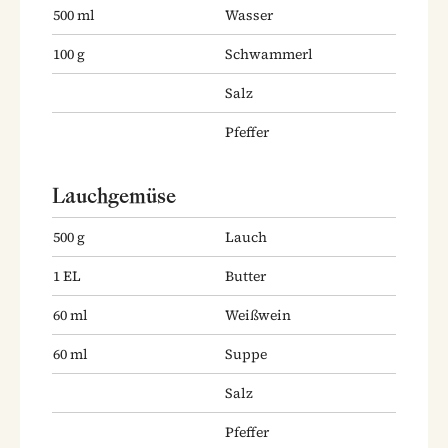
500
ml
Wasser
100
g
Schwammerl
Salz
Pfeffer
Lauchgemüse
500
g
Lauch
1
EL
Butter
60
ml
Weißwein
60
ml
Suppe
Salz
Pfeffer