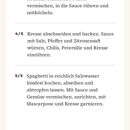
vermischen, in die Sauce rühren und
mitköcheln.
Kresse abschneiden und hacken. Sauce
4
/
5
mit Salz, Pfeffer und Zitronensaft
würzen, Chilis, Petersilie und Kresse
einrühren.
Spaghetti in reichlich Salzwasser
5
/
5
bissfest kochen, abseihen und
abtropfen lassen. Mit Sauce und
Gemüse vermischen, anrichten, mit
Mascarpone und Kresse garnieren.