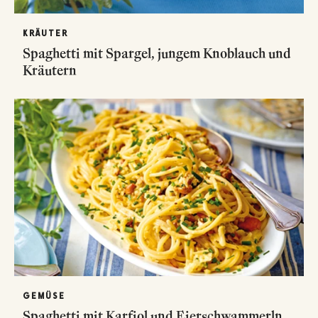
KRÄUTER
Spaghetti mit Spargel, jungem Knoblauch und
Kräutern
GEMÜSE
Spaghetti mit Karfiol und Eierschwammerln