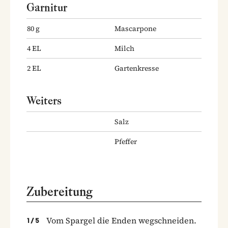
Garnitur
80
g
Mascarpone
4
EL
Milch
2
EL
Gartenkresse
Weiters
Salz
Pfeffer
Zubereitung
Vom Spargel die Enden wegschneiden.
1
/
5