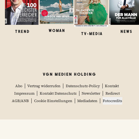
WOMAN
TREND
NEWS
TV-MEDIA
VGN MEDIEN HOLDING
Abo
Vertrag widerrufen
Datenschutz-Policy
Kontakt
Impressum
Kontakt Datenschutz
Newsletter
Redirect
AGB/ANB
Cookie Einstellungen
Mediadaten
Fotocredits