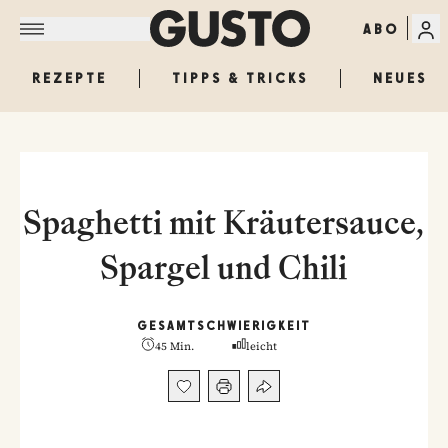
ABO
REZEPTE
TIPPS & TRICKS
NEUES
Spaghetti mit Kräutersauce,
Spargel und Chili
GESAMT
SCHWIERIGKEIT
45 Min.
leicht