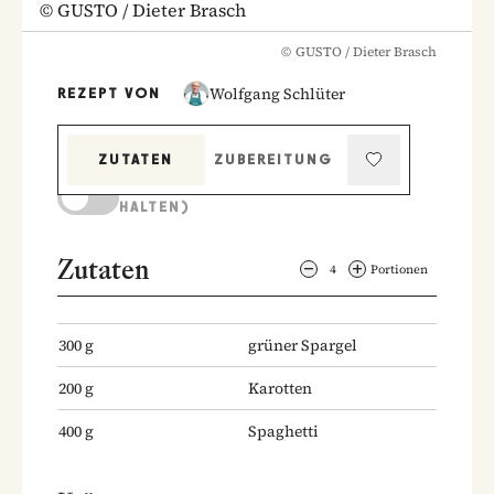
©
GUSTO / Dieter Brasch
©
GUSTO / Dieter Brasch
Wolfgang Schlüter
REZEPT VON
ZUTATEN
ZUBEREITUNG
KOCHMODUS (BILDSCHIRM AKTIV
HALTEN)
Zutaten
4
Portionen
300
g
grüner Spargel
200
g
Karotten
400
g
Spaghetti