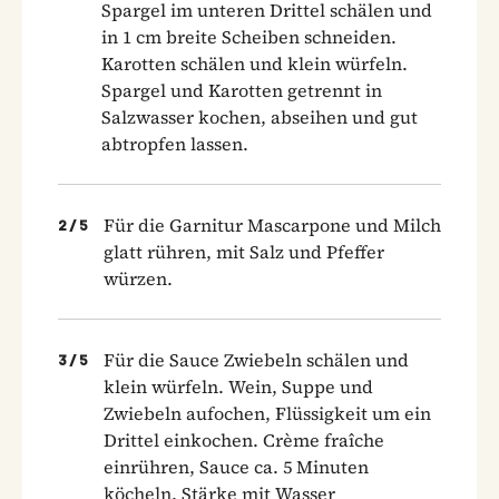
Spargel im unteren Drittel schälen und
in 1 cm breite Scheiben schneiden.
Karotten schälen und klein würfeln.
Spargel und Karotten getrennt in
Salzwasser kochen, abseihen und gut
abtropfen lassen.
Für die Garnitur Mascarpone und Milch
2
/
5
glatt rühren, mit Salz und Pfeffer
würzen.
Für die Sauce Zwiebeln schälen und
3
/
5
klein würfeln. Wein, Suppe und
Zwiebeln aufochen, Flüssigkeit um ein
Drittel einkochen. Crème fraîche
einrühren, Sauce ca. 5 Minuten
köcheln. Stärke mit Wasser