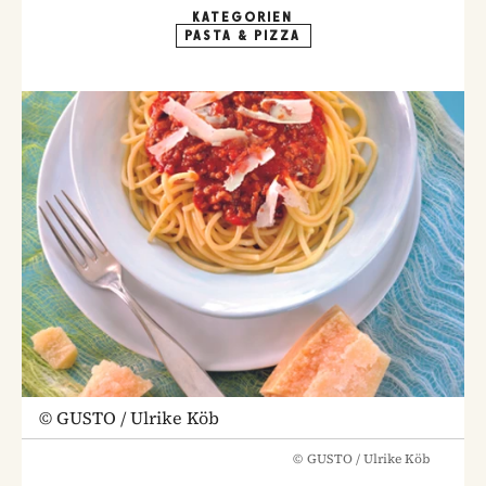
KATEGORIEN
PASTA & PIZZA
©
GUSTO / Ulrike Köb
©
GUSTO / Ulrike Köb