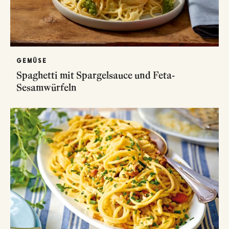
GEMÜSE
Spaghetti mit Spargelsauce und Feta-
Sesamwürfeln