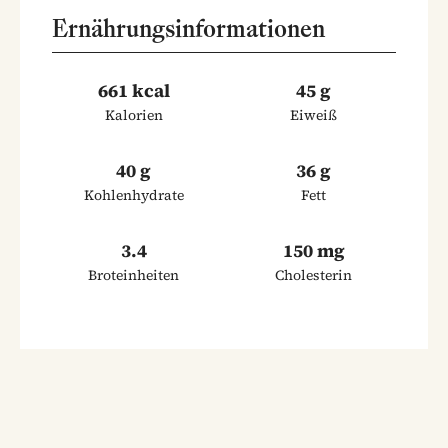
Ernährungsinformationen
661 kcal
45 g
Kalorien
Eiweiß
40 g
36 g
Kohlenhydrate
Fett
3.4
150 mg
Broteinheiten
Cholesterin