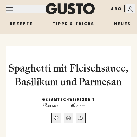
ABO
REZEPTE
TIPPS & TRICKS
NEUES
Spaghetti mit Fleischsauce,
Basilikum und Parmesan
GESAMT
SCHWIERIGKEIT
40 Min.
leicht