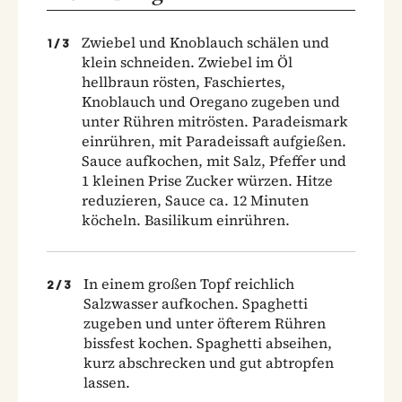
Zwiebel und Knoblauch schälen und
1
/
3
klein schneiden. Zwiebel im Öl
hellbraun rösten, Faschiertes,
Knoblauch und Oregano zugeben und
unter Rühren mitrösten. Paradeismark
einrühren, mit Paradeissaft aufgießen.
Sauce aufkochen, mit Salz, Pfeffer und
1 kleinen Prise Zucker würzen. Hitze
reduzieren, Sauce ca. 12 Minuten
köcheln. Basilikum einrühren.
In einem großen Topf reichlich
2
/
3
Salzwasser aufkochen. Spaghetti
zugeben und unter öfterem Rühren
bissfest kochen. Spaghetti abseihen,
kurz abschrecken und gut abtropfen
lassen.