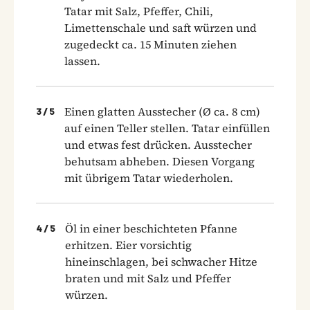
Tatar mit Salz, Pfeffer, Chili,
Limettenschale und ­saft würzen und
zugedeckt ca. 15 Minuten ziehen
lassen.
Einen glatten Ausstecher (Ø ca. 8 cm)
3
/
5
auf einen Teller stellen. Tatar einfüllen
und etwas fest drücken. Ausstecher
behutsam abheben. Diesen Vorgang
mit übrigem Tatar wiederholen.
Öl in einer beschichteten Pfanne
4
/
5
erhitzen. Eier vorsichtig
hineinschlagen, bei schwacher Hitze
braten und mit Salz und Pfeffer
würzen.