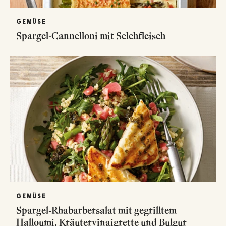
GEMÜSE
Spargel-Cannelloni mit Selchfleisch
GEMÜSE
Spargel-Rhabarbersalat mit gegrilltem
Halloumi, Kräutervinaigrette und Bulgur