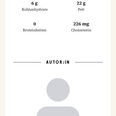
6 g
22 g
Kohlenhydrate
Fett
0
226 mg
Broteinheiten
Cholesterin
AUTOR:IN