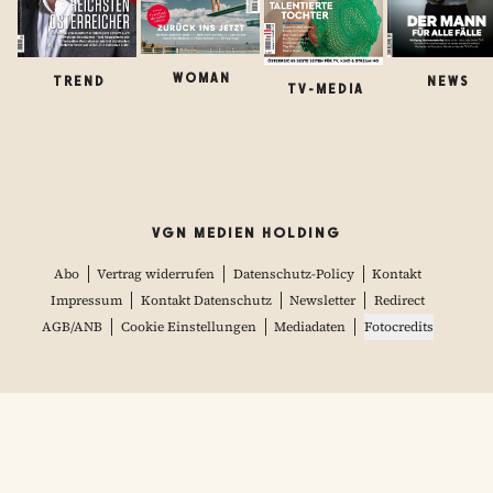
WOMAN
TREND
NEWS
TV-MEDIA
VGN MEDIEN HOLDING
Abo
Vertrag widerrufen
Datenschutz-Policy
Kontakt
Impressum
Kontakt Datenschutz
Newsletter
Redirect
AGB/ANB
Cookie Einstellungen
Mediadaten
Fotocredits