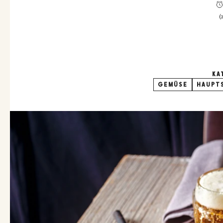
(
KA
GEMÜSE
HAUPTS