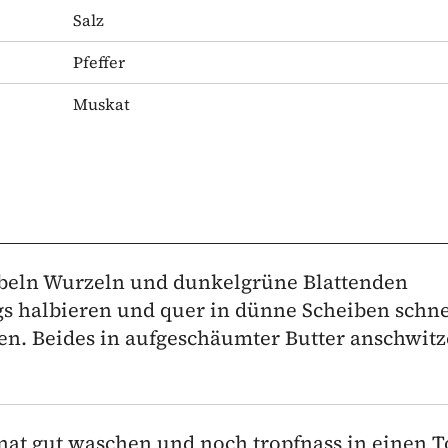
Salz
Pfeffer
Muskat
ebeln Wurzeln und dunkelgrüne Blattenden
s halbieren und quer in dünne Scheiben schn
en. Beides in aufgeschäumter Butter anschwit
inat gut waschen und noch tropfnass in einen T