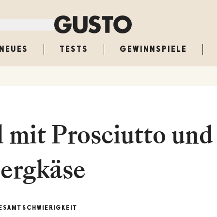
NEUES
TESTS
GEWINNSPIELE
 mit Prosciutto und
ergkäse
ESAMT
SCHWIERIGKEIT