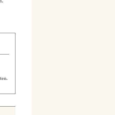
n.
ten.