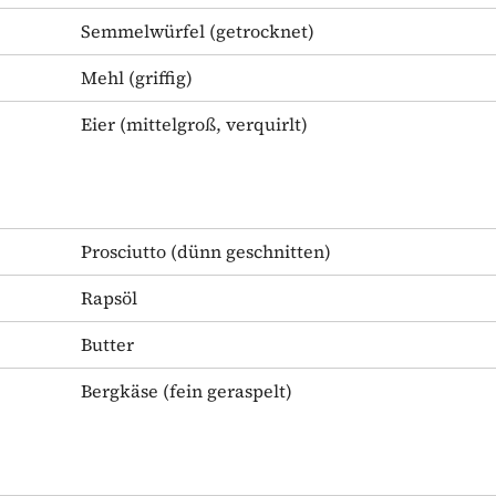
Semmelwürfel
(getrocknet)
Mehl
(griffig)
Eier
(mittelgroß, verquirlt)
Prosciutto
(dünn geschnitten)
Rapsöl
Butter
Bergkäse
(fein geraspelt)