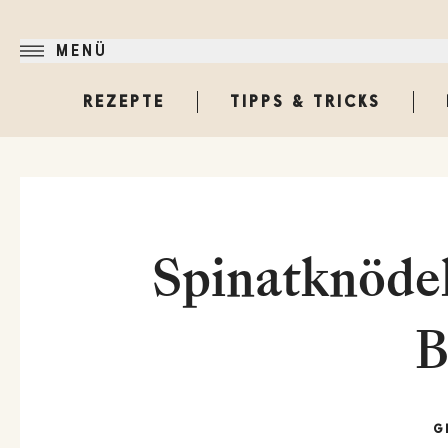
MENÜ
REZEPTE
TIPPS & TRICKS
Spinatknödel
B
G