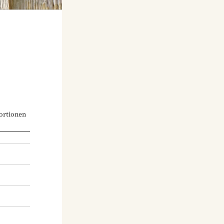
ortionen