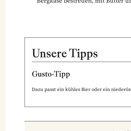
Bergkäse bestreuen, mit Butter ü
Unsere Tipps
Gusto-Tipp
Dazu passt ein kühles Bier oder ein nieder