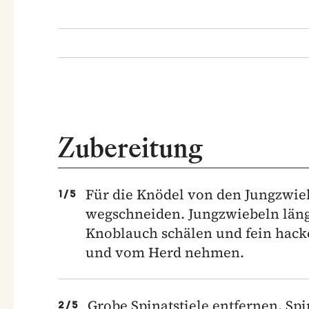
Zubereitung
Für die Knödel von den Jungzwi
1
/
5
wegschneiden. Jungzwiebeln läng
Knoblauch schälen und fein hack
und vom Herd nehmen.
Grobe Spinatstiele entfernen. Sp
2
/
5