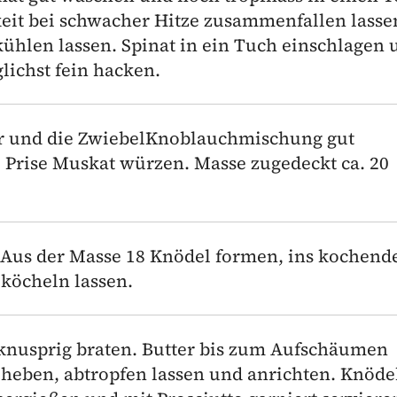
eit bei schwacher Hitze zusammenfallen lassen
ühlen lassen. Spinat in ein Tuch einschlagen 
lichst fein hacken.
r und die Zwiebel­Knoblauchmischung gut
 1 Prise Muskat würzen. Masse zugedeckt ca. 20
 Aus der Masse 18 Knödel formen, ins kochend
köcheln lassen.
l knusprig braten. Butter bis zum Aufschäumen
heben, abtropfen lassen und anrichten. Knöde