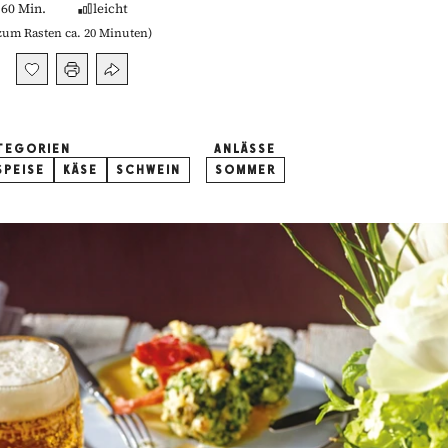
60 Min.
leicht
zum Rasten ca. 20 Minuten
)
TEGORIEN
ANLÄSSE
PEISE
KÄSE
SCHWEIN
SOMMER