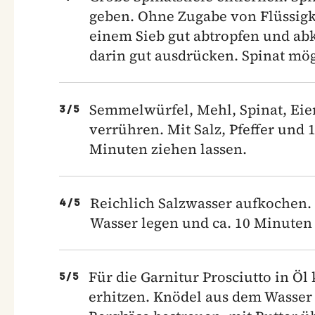
geben. Ohne Zugabe von Flüssigk
einem Sieb gut abtropfen und abk
darin gut ausdrücken. Spinat mög
Semmelwürfel, Mehl, Spinat, Eie
3
/
5
verrühren. Mit Salz, Pfeffer und
Minuten ziehen lassen.
Reichlich Salzwasser aufkochen.
4
/
5
Wasser legen und ca. 10 Minuten 
Für die Garnitur Prosciutto in Ö
5
/
5
erhitzen. Knödel aus dem Wasser 