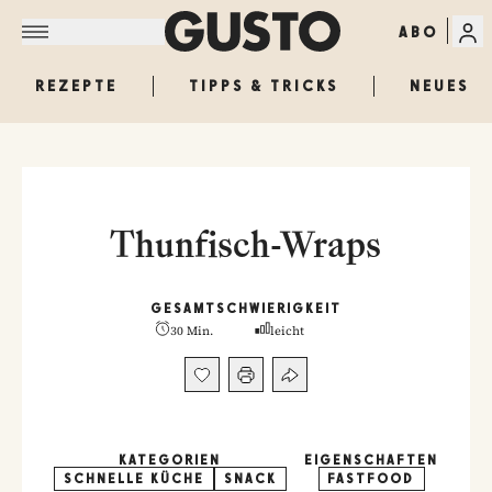
ABO
REZEPTE
TIPPS & TRICKS
NEUES
Thunfisch-Wraps
GESAMT
SCHWIERIGKEIT
30 Min.
leicht
KATEGORIEN
EIGENSCHAFTEN
SCHNELLE KÜCHE
SNACK
FASTFOOD