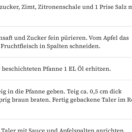
ezucker, Zimt, Zitronenschale und 1 Prise Salz 
saft und Zucker fein pürieren. Vom Apfel das
ruchtfleisch in Spalten schneiden.
 beschichteten Pfanne 1 EL Öl erhitzen.
ig in die Pfanne geben. Teig ca. 0,5 cm dick
prig braun braten. Fertig gebackene Taler im 
 Taler mit Sauce und Apfelspalten anrichten.