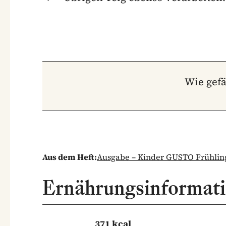
Wie gefä
Aus dem Heft:
Ausgabe – Kinder GUSTO Frühlin
Ernährungsinformat
371 kcal