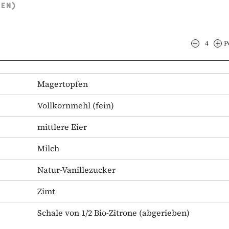
TEN)
4
P
Magertopfen
Vollkornmehl
(fein)
mittlere Eier
Milch
Natur-Vanillezucker
Zimt
Schale von 1/2 Bio-Zitrone
(abgerieben)