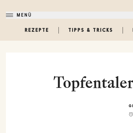
MENÜ
REZEPTE
TIPPS & TRICKS
Topfentaler
G