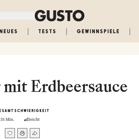
NEUES
TESTS
GEWINNSPIELE
 mit Erdbeersauce
ESAMT
SCHWIERIGKEIT
35 Min.
leicht