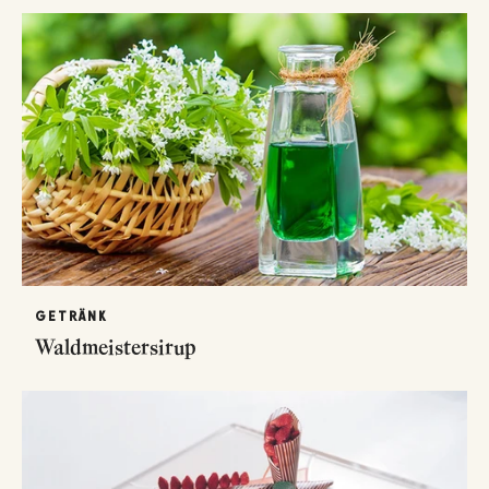
GETRÄNK
Waldmeistersirup