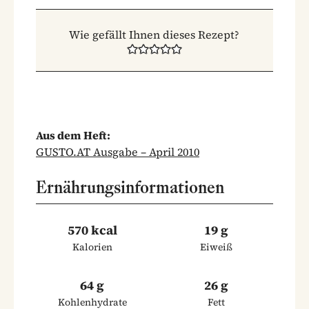
Wie gefällt Ihnen dieses Rezept?
Aus dem Heft:
GUSTO.AT Ausgabe – April 2010
Ernährungsinformationen
570 kcal
19 g
Kalorien
Eiweiß
64 g
26 g
Kohlenhydrate
Fett