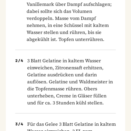
Vanillemark über Dampf aufschlagen;
dabei sollte sich das Volumen
verdoppeln. Masse vom Dampf
nehmen, in eine Schüssel mit kaltem
Wasser stellen und rühren, bis sie
abgekühlt ist. Topfen unterrühren.
3 Blatt Gelatine in kaltem Wasser
2
/
4
einweichen, Zitronensaft erhitzen,
Gelatine ausdrücken und darin
auflösen. Gelatine und Waldmeister in
die Topfenmasse rühren. Obers
unterheben, Creme in Gläser füllen
und für ca. 3 Stunden kühl stellen.
Für das Gelee 3 Blatt Gelatine in kaltem
3
/
4
Wasser einweichen. 3 EL vom