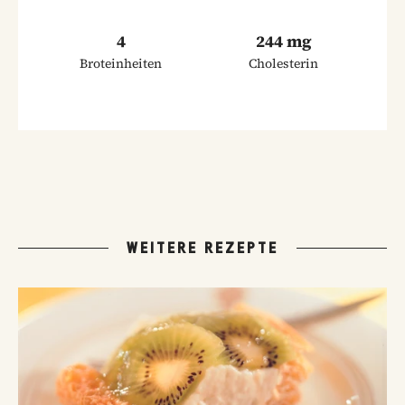
4
244 mg
Broteinheiten
Cholesterin
WEITERE REZEPTE