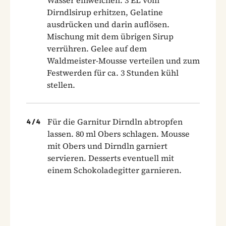
Dirndlsirup erhitzen, Gelatine
ausdrücken und darin auflösen.
Mischung mit dem übrigen Sirup
verrühren. Gelee auf dem
Waldmeister-Mousse verteilen und zum
Festwerden für ca. 3 Stunden kühl
stellen.
Für die Garnitur Dirndln abtropfen
4
/
4
lassen. 80 ml Obers schlagen. Mousse
mit Obers und Dirndln garniert
servieren. Desserts eventuell mit
einem Schokoladegitter garnieren.