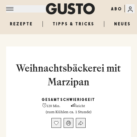
ABO
REZEPTE
TIPPS & TRICKS
NEUES
Weihnachtsbäckerei mit
Marzipan
GESAMT
SCHWIERIGKEIT
120 Min.
leicht
(
zum Kühlen ca. 1 Stunde
)