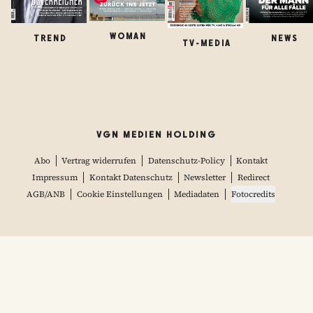
WOMAN
TREND
NEWS
TV-MEDIA
VGN MEDIEN HOLDING
Abo
Vertrag widerrufen
Datenschutz-Policy
Kontakt
Impressum
Kontakt Datenschutz
Newsletter
Redirect
AGB/ANB
Cookie Einstellungen
Mediadaten
Fotocredits