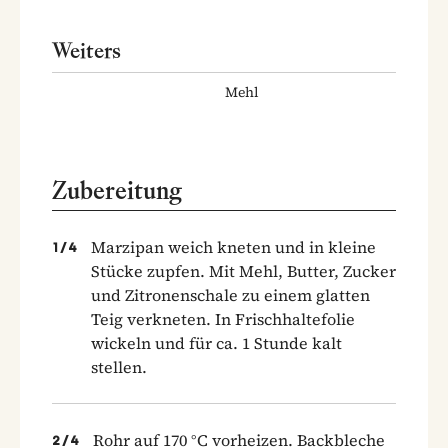
Weiters
Mehl
Zubereitung
Marzipan weich kneten und in kleine
1
/
4
Stücke zupfen. Mit Mehl, Butter, Zucker
und Zitronenschale zu einem glatten
Teig verkneten. In Frischhaltefolie
wickeln und für ca. 1 Stunde kalt
stellen.
Rohr auf 170 °C vorheizen. Backbleche
2
/
4