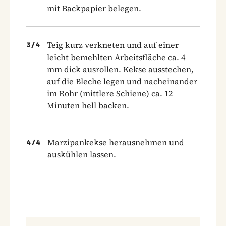
mit Backpapier belegen.
Teig kurz verkneten und auf einer
3
/
4
leicht bemehlten Arbeitsfläche ca. 4
mm dick ausrollen. Kekse ausstechen,
auf die Bleche legen und nacheinander
im Rohr (mittlere Schiene) ca. 12
Minuten hell backen.
Marzipankekse herausnehmen und
4
/
4
auskühlen lassen.