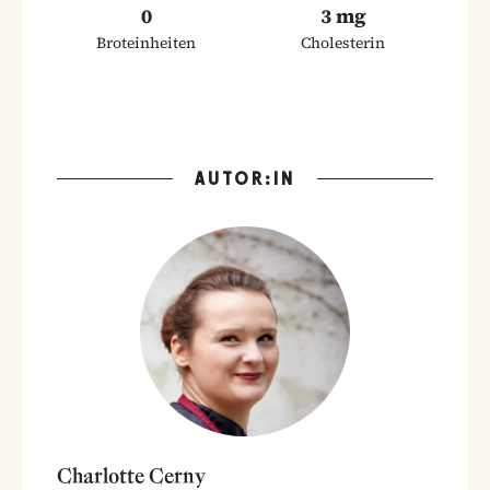
0
3 mg
Broteinheiten
Cholesterin
AUTOR:IN
Charlotte Cerny