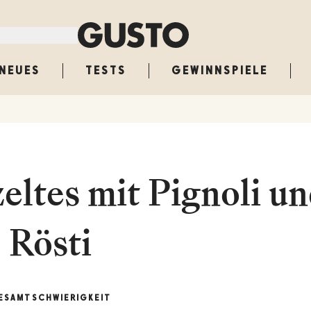
NEUES
TESTS
GEWINNSPIELE
eltes mit Pignoli u
Rösti
ESAMT
SCHWIERIGKEIT