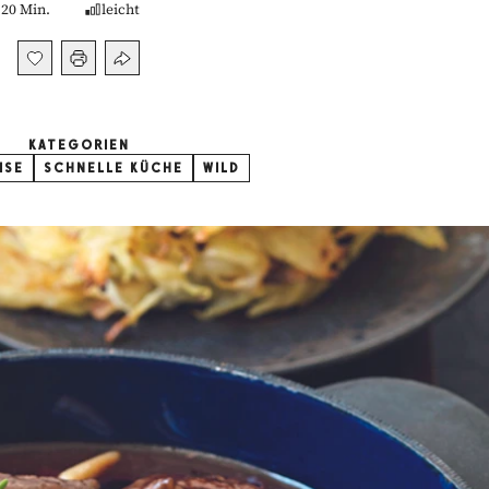
20 Min.
leicht
KATEGORIEN
ISE
SCHNELLE KÜCHE
WILD