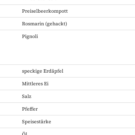
Preiselbeerkompott
Rosmarin
(gehackt)
Pignoli
speckige Erdäpfel
Mittleres Ei
Salz
Pfeffer
Speisestärke
Öl