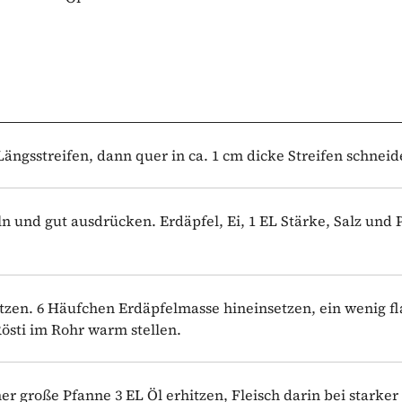
 Längsstreifen, dann quer in ca. 1 cm dicke Streifen schneid
ln und gut ausdrücken. Erdäpfel, Ei, 1 EL Stärke, Salz und P
itzen. 6 Häufchen Erdäpfelmasse hineinsetzen, ein wenig f
östi im Rohr warm stellen.
ner große Pfanne 3 EL Öl erhitzen, Fleisch darin bei starker