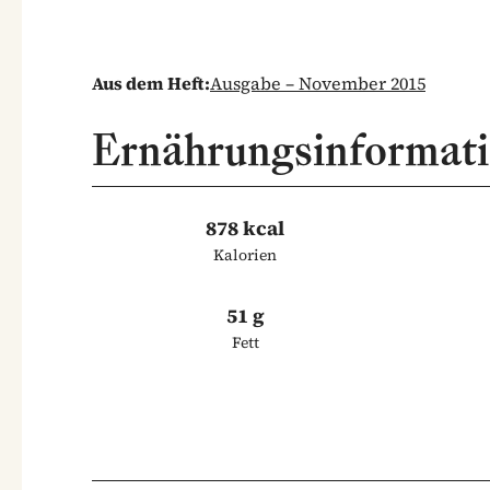
Aus dem Heft:
Ausgabe – November 2015
Ernährungsinformat
878 kcal
Kalorien
51 g
Fett