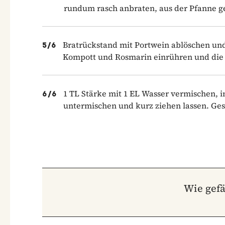
rundum rasch anbraten, aus der Pfanne ge
Bratrückstand mit Portwein ablöschen und 
5
/
6
Kompott und Rosmarin einrühren und die 
1 TL Stärke mit 1 EL Wasser vermischen, i
6
/
6
untermischen und kurz ziehen lassen. Ges
Wie gefä