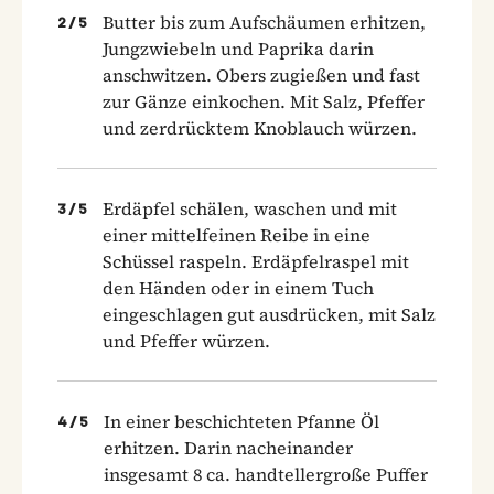
Butter bis zum Aufschäumen erhitzen,
2
/
5
Jungzwiebeln und Paprika darin
anschwitzen. Obers zugießen und fast
zur Gänze einkochen. Mit Salz, Pfeffer
und zerdrücktem Knoblauch würzen.
Erdäpfel schälen, waschen und mit
3
/
5
einer mittelfeinen Reibe in eine
Schüssel raspeln. Erdäpfelraspel mit
den Händen oder in einem Tuch
eingeschlagen gut ausdrücken, mit Salz
und Pfeffer würzen.
In einer beschichteten Pfanne Öl
4
/
5
erhitzen. Darin nacheinander
insgesamt 8 ca. handtellergroße Puffer