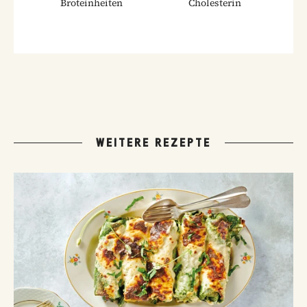
Broteinheiten
Cholesterin
WEITERE REZEPTE