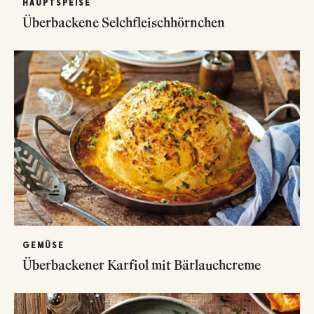
HAUPTSPEISE
Überbackene Selchfleischhörnchen
GEMÜSE
Überbackener Karfiol mit Bärlauchcreme