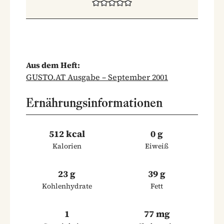
Aus dem Heft:
GUSTO.AT Ausgabe – September 2001
Ernährungsinformationen
512 kcal
0 g
Kalorien
Eiweiß
23 g
39 g
Kohlenhydrate
Fett
1
77 mg