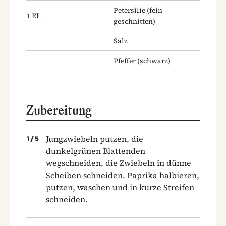
Petersilie
(fein
1
EL
geschnitten)
Salz
Pfeffer
(schwarz)
Zubereitung
Jungzwiebeln putzen, die
1
/
5
dunkelgrünen Blattenden
wegschneiden, die Zwiebeln in dünne
Scheiben schneiden. Paprika halbieren,
putzen, waschen und in kurze Streifen
schneiden.