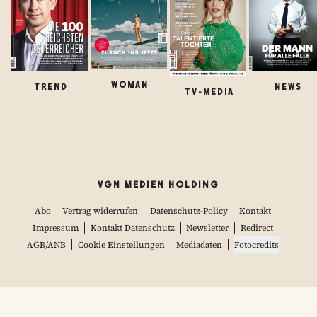
WOMAN
TREND
NEWS
TV-MEDIA
VGN MEDIEN HOLDING
Abo
Vertrag widerrufen
Datenschutz-Policy
Kontakt
Impressum
Kontakt Datenschutz
Newsletter
Redirect
AGB/ANB
Cookie Einstellungen
Mediadaten
Fotocredits