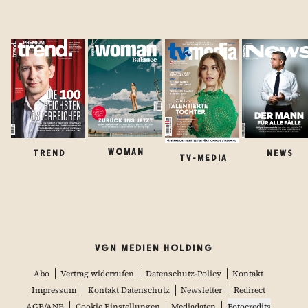
WOMAN
TREND
NEWS
TV-MEDIA
VGN MEDIEN HOLDING
Abo
Vertrag widerrufen
Datenschutz-Policy
Kontakt
Impressum
Kontakt Datenschutz
Newsletter
Redirect
AGB/ANB
Cookie Einstellungen
Mediadaten
Fotocredits