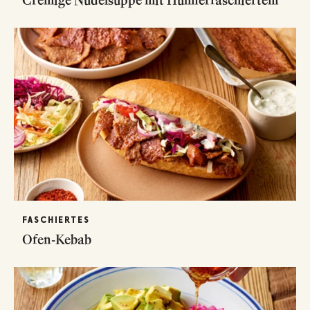
Cremige Nudelsuppe mit Hühnerfaschiertem
FASCHIERTES
Ofen-Kebab