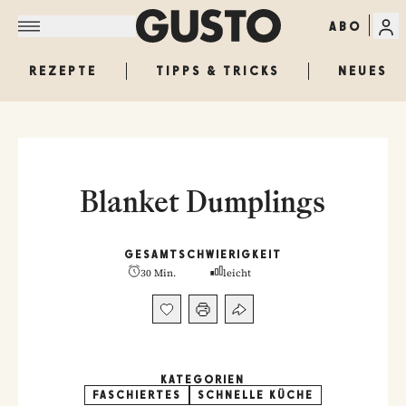
ABO
REZEPTE
TIPPS & TRICKS
NEUES
Blanket Dumplings
GESAMT
SCHWIERIGKEIT
30 Min.
leicht
KATEGORIEN
FASCHIERTES
SCHNELLE KÜCHE