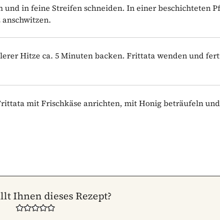
 und in feine Streifen schneiden. In einer beschichteten P
z anschwitzen.
erer Hitze ca. 5 Minuten backen. Frittata wenden und fert
ittata mit Frischkäse anrichten, mit Honig beträufeln und
llt Ihnen dieses Rezept?