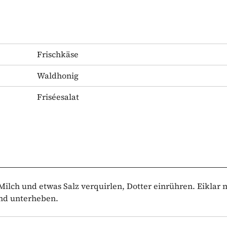
Frischkäse
Waldhonig
Friséesalat
Milch und etwas Salz verquirlen, Dotter einrühren. Eiklar m
und unterheben.