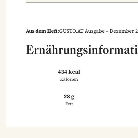
Aus dem Heft:
GUSTO.AT Ausgabe – Dezember 2
Ernährungsinformat
434 kcal
Kalorien
28 g
Fett