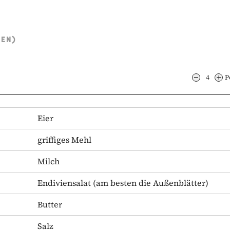
TEN)
4
P
Eier
griffiges Mehl
Milch
Endiviensalat
(am besten die Außenblätter)
Butter
Salz