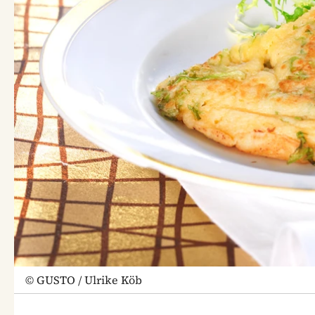
©
GUSTO / Ulrike Köb