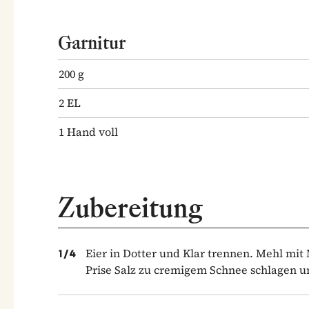
Garnitur
200
g
2
EL
1
Hand voll
Zubereitung
Eier in Dotter und Klar trennen. Mehl mit 
1
/
4
Prise Salz zu cremigem Schnee schlagen 