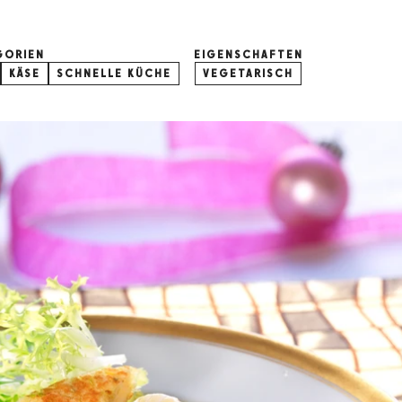
GORIEN
EIGENSCHAFTEN
KÄSE
SCHNELLE KÜCHE
VEGETARISCH