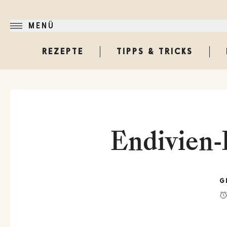
MENÜ
REZEPTE
TIPPS & TRICKS
Endivien-
G