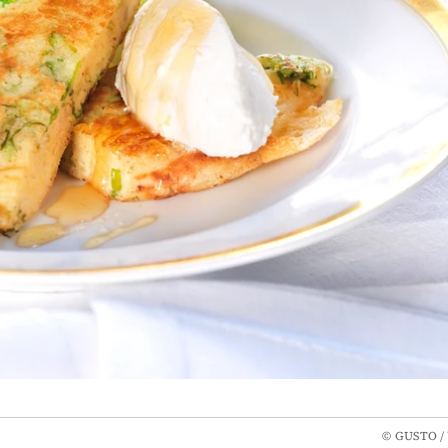
©
GUSTO / 