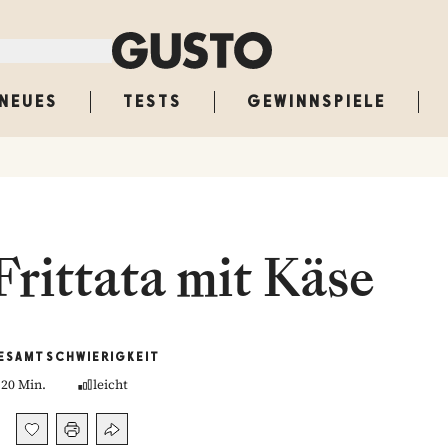
NEUES
TESTS
GEWINNSPIELE
Frittata mit Käse
ESAMT
SCHWIERIGKEIT
20 Min.
leicht