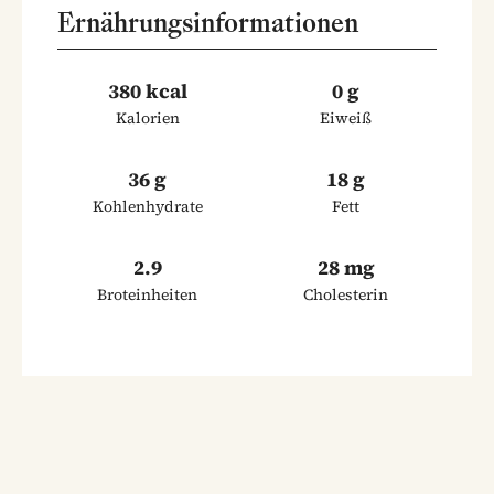
Ernährungsinformationen
380 kcal
0 g
Kalorien
Eiweiß
36 g
18 g
Kohlenhydrate
Fett
2.9
28 mg
Broteinheiten
Cholesterin