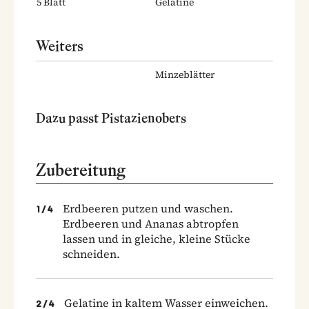
5
Blatt
Gelatine
Weiters
Minzeblätter
Dazu passt Pistazienobers
Zubereitung
Erdbeeren putzen und waschen.
1
/
4
Erdbeeren und Ananas abtropfen
lassen und in gleiche, kleine Stücke
schneiden.
Gelatine in kaltem Wasser einweichen.
2
/
4