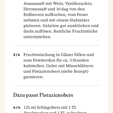
Ananassaft mit Wein, Vanillezucker,
Zitronensaft und 10 dag von den
Erdbeeren aufkochen, vom Feuer
nehmen und mit einem Stabmixer
pürieren. Gelatine gut ausdrücken und
darin auflösen. Restliche Fruchtstücke
untermischen.
Fruchtmischung in Gläser füllen und
3
/
4
zum Festwerden für ca. 3 Stunden
kaltstellen. Gelee mit Minzeblättern
und Pistazienobers (siehe Rezept)
garnieren.
Dazu passt Pistazienobers
125 ml Schlagobers mit 1 TL
4
/
4
Staubzucker und 1 EL gehackten