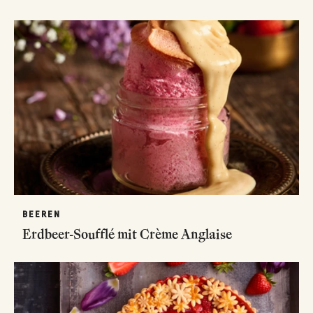
BEEREN
Erdbeer-Soufflé mit Crème Anglaise