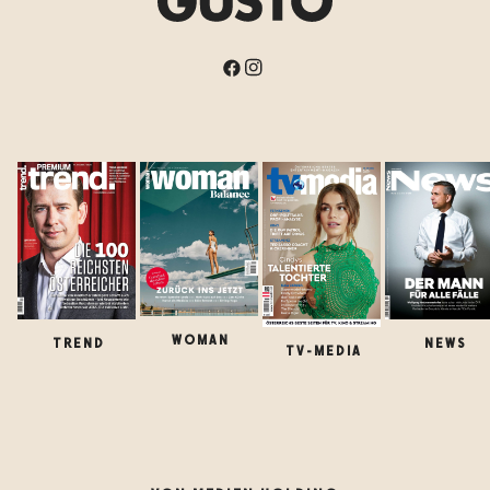
WOMAN
TREND
NEWS
TV-MEDIA