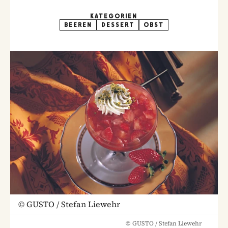
KATEGORIEN
BEEREN
DESSERT
OBST
©
GUSTO / Stefan Liewehr
©
GUSTO / Stefan Liewehr