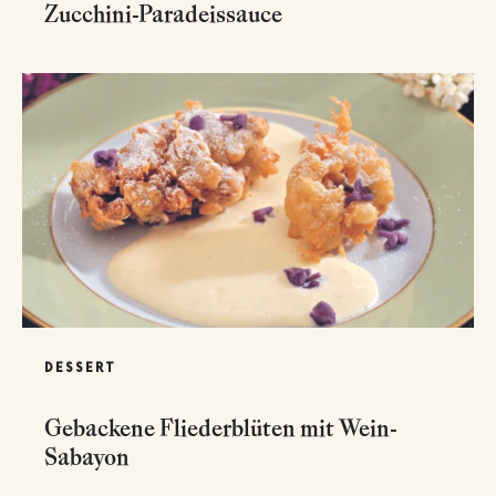
Zucchini-Paradeissauce
DESSERT
Gebackene Fliederblüten mit Wein-
Sabayon