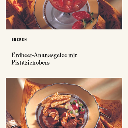
BEEREN
Erdbeer-Ananasgelee mit
Pistazienobers