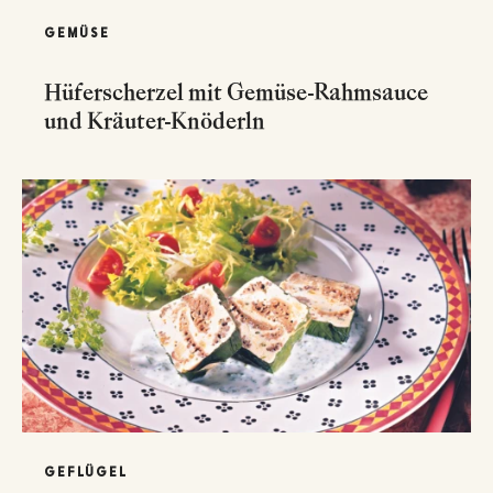
GEMÜSE
Hüferscherzel mit Gemüse-Rahmsauce
und Kräuter-Knöderln
GEFLÜGEL