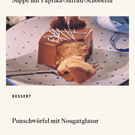
Suppe mit Paprika-Safran-Schöberln
DESSERT
Punschwürfel mit Nougatglasur