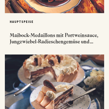
HAUPTSPEISE
Maibock-Medaillons mit Portweinsauce,
Jungzwiebel-Radieschengemüse und
Sesamnudeln