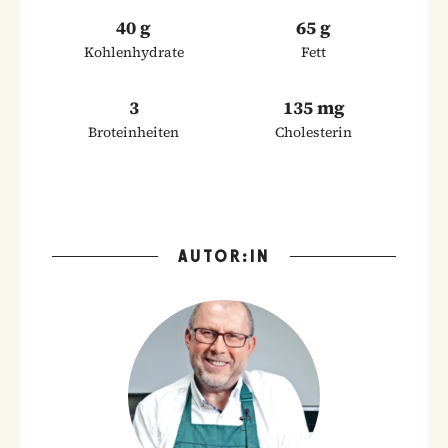
40 g
65 g
Kohlenhydrate
Fett
3
135 mg
Broteinheiten
Cholesterin
AUTOR:IN