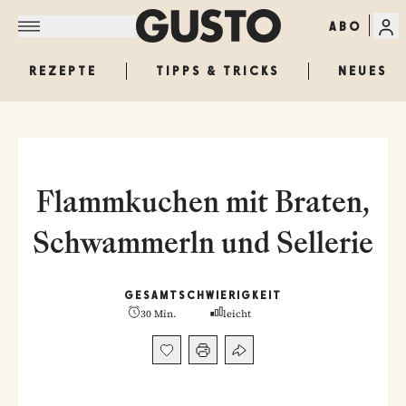
ABO
REZEPTE
TIPPS & TRICKS
NEUES
Flammkuchen mit Braten,
Schwammerln und Sellerie
GESAMT
SCHWIERIGKEIT
30 Min.
leicht