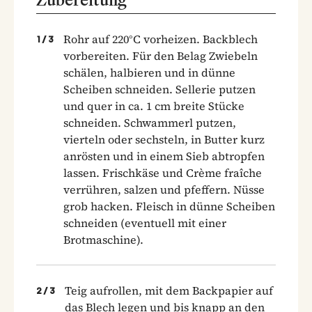
Rohr auf 220°C vorheizen. Backblech
1
/
3
vorbereiten. Für den Belag Zwiebeln
schälen, halbieren und in dünne
Scheiben schneiden. Sellerie putzen
und quer in ca. 1 cm breite Stücke
schneiden. Schwammerl putzen,
vierteln oder sechsteln, in Butter kurz
anrösten und in einem Sieb abtropfen
lassen. Frischkäse und Crème fraîche
verrühren, salzen und pfeffern. Nüsse
grob hacken. Fleisch in dünne Scheiben
schneiden (eventuell mit einer
Brotmaschine).
Teig aufrollen, mit dem Backpapier auf
2
/
3
das Blech legen und bis knapp an den