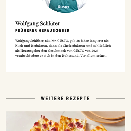
Wolfgang Schlüter
FRÜHERER HERAUSGEBER
Wolfgang Schlüter, aka Mr. GUSTO, gab 38 Jahre lang erst als
Koch und Redakteur, dann als Chefredakteur und schließlich
als Herausgeber den Geschmack von GUSTO vor. 2025
verabschiedete er sich in den Ruhestand. Vor allem seine
Hausmannskost-Rezepte zählen zu den beliebtesten Rezepten
der GUSTO-Leser:innen.
WEITERE REZEPTE