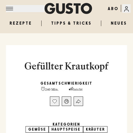
ABO
REZEPTE
TIPPS & TRICKS
NEUES
Gefüllter Krautkopf
GESAMT
SCHWIERIGKEIT
240 Min.
leicht
KATEGORIEN
GEMÜSE
HAUPTSPEISE
KRÄUTER