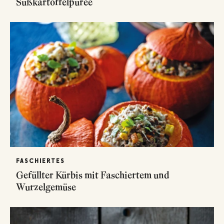
Süßkartoffelpüree
FASCHIERTES
Gefüllter Kürbis mit Faschiertem und
Wurzelgemüse