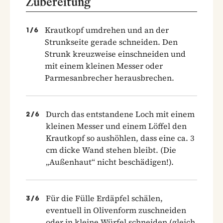
Zubereitung
Krautkopf umdrehen und an der
1
/
6
Strunkseite gerade schneiden. Den
Strunk kreuzweise einschneiden und
mit einem kleinen Messer oder
Parmesanbrecher herausbrechen.
Durch das entstandene Loch mit einem
2
/
6
kleinen Messer und einem Löffel den
Krautkopf so aushöhlen, dass eine ca. 3
cm dicke Wand stehen bleibt. (Die
„Außenhaut“ nicht beschädigen!).
Für die Fülle Erdäpfel schälen,
3
/
6
eventuell in Olivenform zuschneiden
oder in kleine Würfel schneiden (gleich