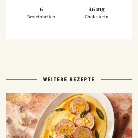
6
46 mg
Broteinheiten
Cholesterin
WEITERE REZEPTE