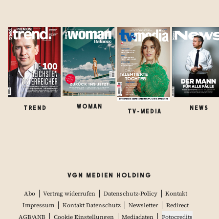
WOMAN
TREND
NEWS
TV-MEDIA
VGN MEDIEN HOLDING
Abo
Vertrag widerrufen
Datenschutz-Policy
Kontakt
Impressum
Kontakt Datenschutz
Newsletter
Redirect
AGB/ANB
Cookie Einstellungen
Mediadaten
Fotocredits