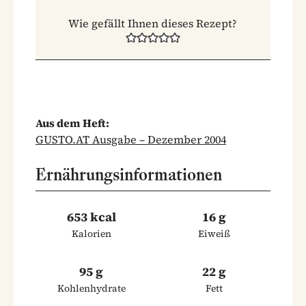
Wie gefällt Ihnen dieses Rezept?
Aus dem Heft:
GUSTO.AT Ausgabe – Dezember 2004
Ernährungsinformationen
653 kcal
16 g
Kalorien
Eiweiß
95 g
22 g
Kohlenhydrate
Fett