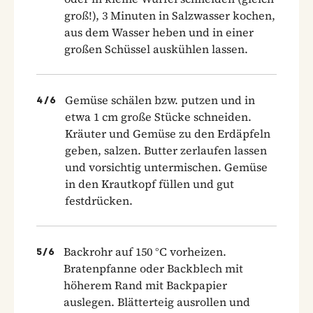
groß!), 3 Minuten in Salzwasser kochen,
aus dem Wasser heben und in einer
großen Schüssel auskühlen lassen.
Gemüse schälen bzw. putzen und in
4
/
6
etwa 1 cm große Stücke schneiden.
Kräuter und Gemüse zu den Erdäpfeln
geben, salzen. Butter zerlaufen lassen
und vorsichtig untermischen. Gemüse
in den Krautkopf füllen und gut
festdrücken.
Backrohr auf 150 °C vorheizen.
5
/
6
Bratenpfanne oder Backblech mit
höherem Rand mit Backpapier
auslegen. Blätterteig ausrollen und