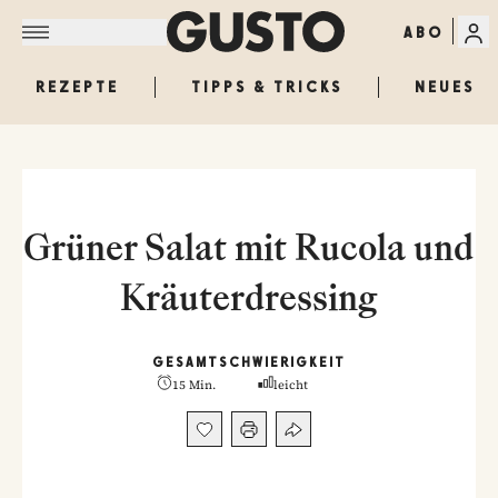
ABO
REZEPTE
TIPPS & TRICKS
NEUES
Grüner Salat mit Rucola und
Kräuterdressing
GESAMT
SCHWIERIGKEIT
15 Min.
leicht