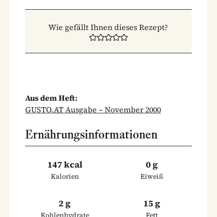
Wie gefällt Ihnen dieses Rezept?
Aus dem Heft:
GUSTO.AT Ausgabe – November 2000
Ernährungsinformationen
147 kcal
0 g
Kalorien
Eiweiß
2 g
15 g
Kohlenhydrate
Fett