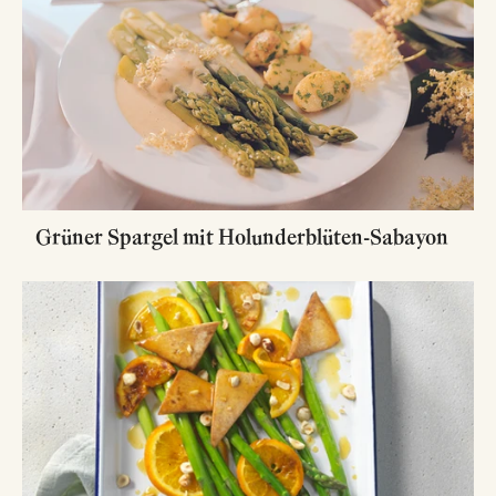
Grüner Spargel mit Holunderblüten-Sabayon