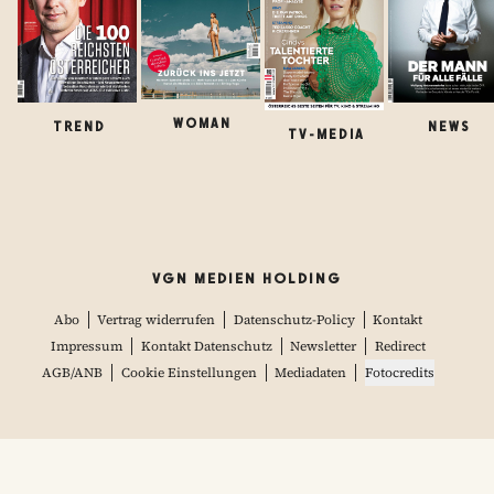
WOMAN
TREND
NEWS
TV-MEDIA
VGN MEDIEN HOLDING
Abo
Vertrag widerrufen
Datenschutz-Policy
Kontakt
Impressum
Kontakt Datenschutz
Newsletter
Redirect
AGB/ANB
Cookie Einstellungen
Mediadaten
Fotocredits