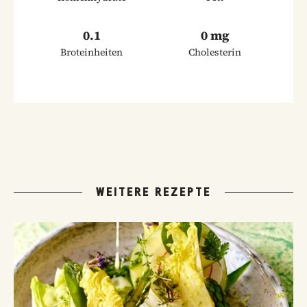
0.1
0 mg
Broteinheiten
Cholesterin
WEITERE REZEPTE