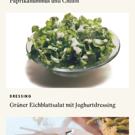
Paprikahummus und Chiliöl
DRESSING
Grüner Eichblattsalat mit Joghurtdressing