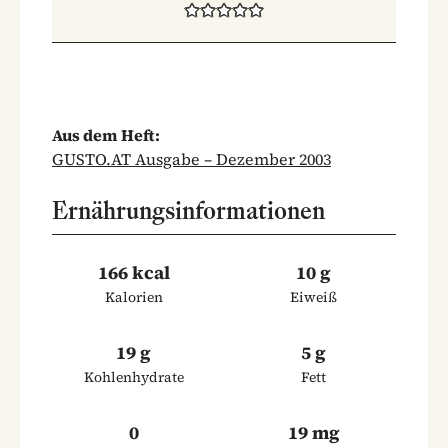
Aus dem Heft:
GUSTO.AT Ausgabe – Dezember 2003
Ernährungsinformationen
166 kcal
10 g
Kalorien
Eiweiß
19 g
5 g
Kohlenhydrate
Fett
0
19 mg