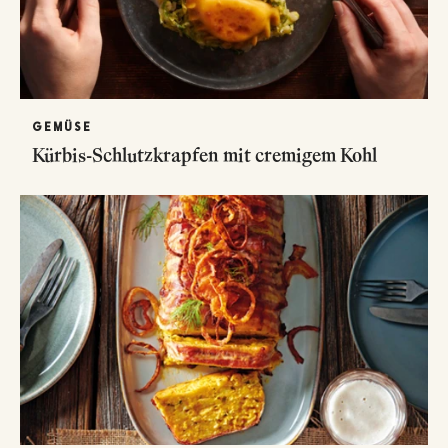
GEMÜSE
Kürbis-Schlutzkrapfen mit cremigem Kohl