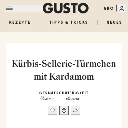
ABO
REZEPTE
TIPPS & TRICKS
NEUES
Kürbis-Sellerie-Türmchen
mit Kardamom
GESAMT
SCHWIERIGKEIT
50 Min.
leicht