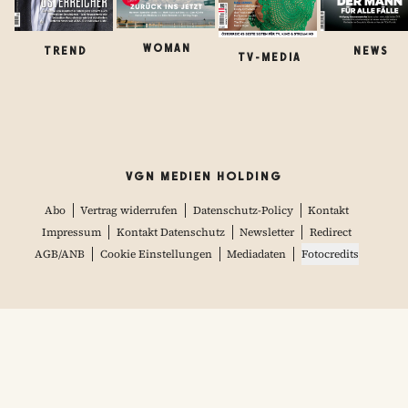
WOMAN
TREND
NEWS
TV-MEDIA
VGN MEDIEN HOLDING
Abo
Vertrag widerrufen
Datenschutz-Policy
Kontakt
Impressum
Kontakt Datenschutz
Newsletter
Redirect
AGB/ANB
Cookie Einstellungen
Mediadaten
Fotocredits