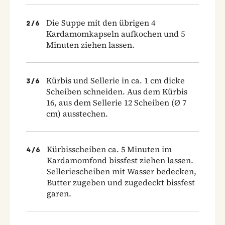
Die Suppe mit den übrigen 4
2
/
6
Kardamomkapseln aufkochen und 5
Minuten ziehen lassen.
Kürbis und Sellerie in ca. 1 cm dicke
3
/
6
Scheiben schneiden. Aus dem Kürbis
16, aus dem Sellerie 12 Scheiben (Ø 7
cm) ausstechen.
Kürbisscheiben ca. 5 Minuten im
4
/
6
Kardamomfond bissfest ziehen lassen.
Selleriescheiben mit Wasser bedecken,
Butter zugeben und zugedeckt bissfest
garen.