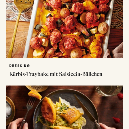
DRESSING
Kürbis-Traybake mit Salsiccia-Bällchen