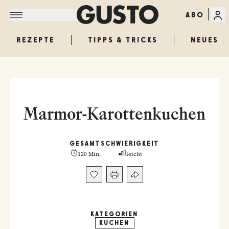
ABO
REZEPTE
TIPPS & TRICKS
NEUES
Marmor-Karottenkuchen
GESAMT
SCHWIERIGKEIT
120 Min.
leicht
KATEGORIEN
KUCHEN