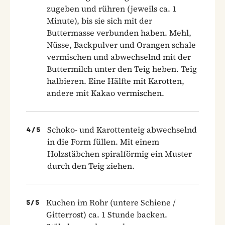
zugeben und rühren (jeweils ca. 1
Minute), bis sie sich mit der
Buttermasse verbunden haben. Mehl,
Nüsse, Backpulver und Orangen­ schale
vermischen und abwechselnd mit der
Buttermilch unter den Teig heben. Teig
halbieren. Eine Hälfte mit Karotten,
andere mit Kakao vermischen.
Schoko- und Karottenteig abwechselnd
4
/
5
in die Form füllen. Mit einem
Holzstäbchen spiralförmig ein Muster
durch den Teig ziehen.
Kuchen im Rohr (untere Schiene /
5
/
5
Gitterrost) ca. 1 Stunde backen.