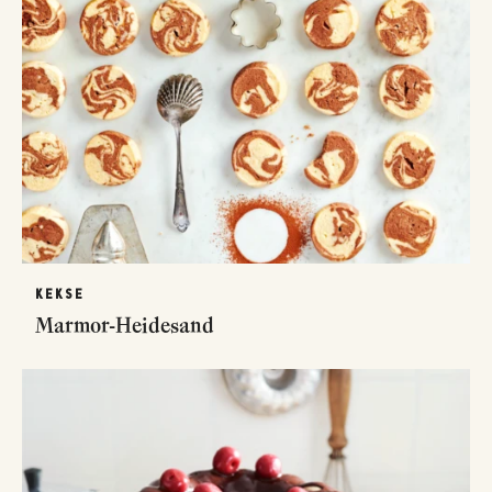
KEKSE
Marmor-Heidesand