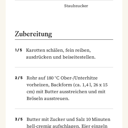
Staubzucker
Zubereitung
Karotten schälen, fein reiben,
1
/
5
ausdrücken und beiseitestellen.
Rohr auf 180 °C Ober-/Unterhitze
2
/
5
vorheizen, Backform (ca. 1,4 l, 26 x 15
cm) mit Butter ausstreichen und mit
Bröseln ausstreuen.
Butter mit Zucker und Salz 10 Minuten
3
/
5
hell-cremig aufschlagen. Eier einzeln