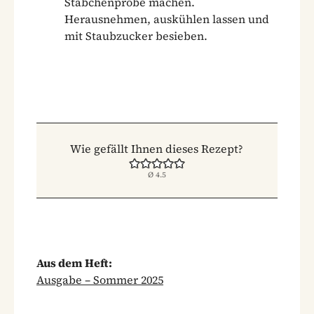
Stäbchenprobe machen.
Herausnehmen, auskühlen lassen und
mit Staubzucker besieben.
Wie gefällt Ihnen dieses Rezept?
Ø
4.5
Aus dem Heft:
Ausgabe – Sommer 2025