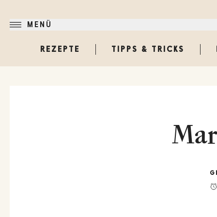
MENÜ
REZEPTE
TIPPS & TRICKS
Mar
G