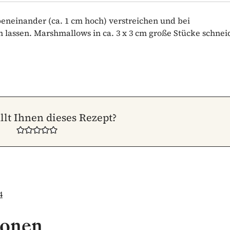
eneinander (ca. 1 cm hoch) verstreichen und bei
lassen. Marshmallows in ca. 3 x 3 cm große Stücke schnei
llt Ihnen dieses Rezept?
4
ionen