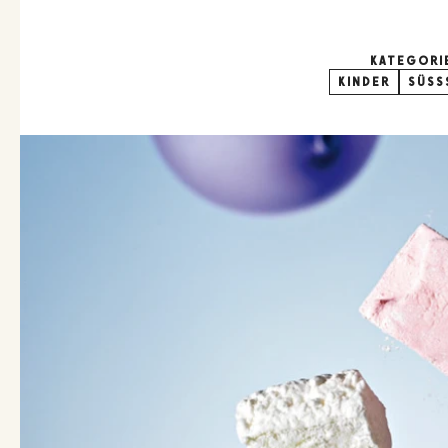
KATEGORI
KINDER
SÜSSS