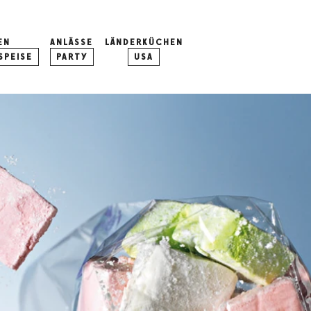
EN
ANLÄSSE
LÄNDERKÜCHEN
PEISE
PARTY
USA