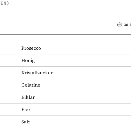
TEN)
30
Prosecco
Honig
Kristallzucker
Gelatine
Eiklar
Eier
Salz