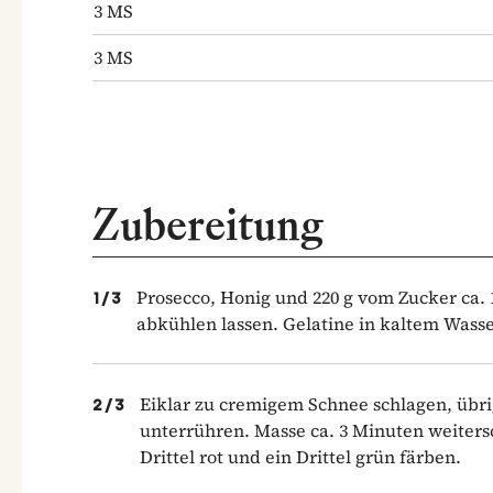
3
MS
3
MS
Zubereitung
Prosecco, Honig und 220 g vom Zucker ca
1
/
3
abkühlen lassen. Gelatine in kaltem Wass
Eiklar zu cremigem Schnee schlagen, übri
2
/
3
unterrühren. Masse ca. 3 Minuten weitersc
Drittel rot und ein Drittel grün färben.