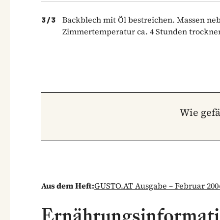
Backblech mit Öl bestreichen. Massen neb
3
/
3
Zimmertemperatur ca. 4 Stunden trocknen 
Wie gefä
Aus dem Heft:
GUSTO.AT Ausgabe – Februar 200
Ernährungsinformat