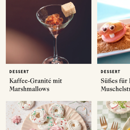
DESSERT
DESSERT
Kaffee-Granité mit
Süßes für 
Marshmallows
Muschelst
Marshmal