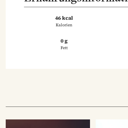
46 kcal
Kalorien
0 g
Fett