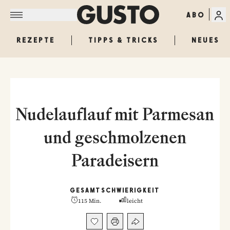
ABO
REZEPTE
TIPPS & TRICKS
NEUES
Nudelauflauf mit Parmesan
und geschmolzenen
Paradeisern
GESAMT
SCHWIERIGKEIT
115 Min.
leicht