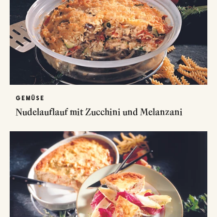
GEMÜSE
Nudelauflauf mit Zucchini und Melanzani