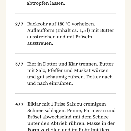
abtropfen lassen.
Backrohr auf 180 °C vorheizen.
2
/
7
Auflaufform (Inhalt ca. 1,5 l) mit Butter
ausstreichen und mit Bröseln
ausstreuen.
Eier in Dotter und Klar trennen. Butter
3
/
7
mit Salz, Pfeffer und Muskat würzen
und gut schaumig rühren. Dotter nach
und nach einrühren.
Eiklar mit 1 Prise Salz zu cremigem
4
/
7
Schnee schlagen. Penne, Parmesan und
Brösel abwechselnd mit dem Schnee
unter den Abtrieb rühren. Masse in der
Form verteilen und im Rohr (mittlere