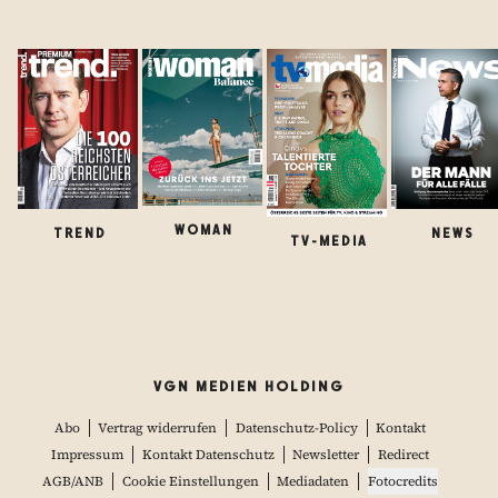
WOMAN
TREND
NEWS
TV-MEDIA
VGN MEDIEN HOLDING
Abo
Vertrag widerrufen
Datenschutz-Policy
Kontakt
Impressum
Kontakt Datenschutz
Newsletter
Redirect
AGB/ANB
Cookie Einstellungen
Mediadaten
Fotocredits