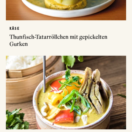
KÄSE
Thunfisch-Tatarröllchen mit gepickelten
Gurken