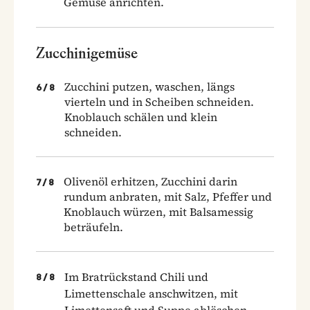
Gemüse anrichten.
Zucchinigemüse
Zucchini putzen, waschen, längs
6
/
8
vierteln und in Scheiben schneiden.
Knoblauch schälen und klein
schneiden.
Olivenöl erhitzen, Zucchini darin
7
/
8
rundum anbraten, mit Salz, Pfeffer und
Knoblauch würzen, mit Balsamessig
beträufeln.
Im Bratrückstand Chili und
8
/
8
Limettenschale anschwitzen, mit
Limettensaft und Suppe ablöschen.