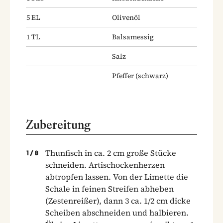
5
EL
Olivenöl
1
TL
Balsamessig
Salz
Pfeffer
(schwarz)
Zubereitung
Thunfisch in ca. 2 cm große Stücke
1
/
8
schneiden. Artischockenherzen
abtropfen lassen. Von der Limette die
Schale in feinen Streifen abheben
(Zestenreißer), dann 3 ca. 1/2 cm dicke
Scheiben abschneiden und halbieren.