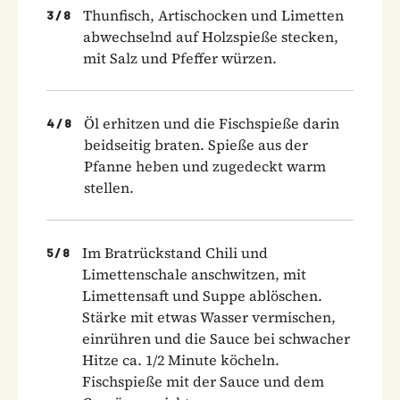
Thunfisch, Artischocken und Limetten
3
/
8
abwechselnd auf Holzspieße stecken,
mit Salz und Pfeffer würzen.
Öl erhitzen und die Fischspieße darin
4
/
8
beidseitig braten. Spieße aus der
Pfanne heben und zugedeckt warm
stellen.
Im Bratrückstand Chili und
5
/
8
Limettenschale anschwitzen, mit
Limettensaft und Suppe ablöschen.
Stärke mit etwas Wasser vermischen,
einrühren und die Sauce bei schwacher
Hitze ca. 1/2 Minute köcheln.
Fischspieße mit der Sauce und dem