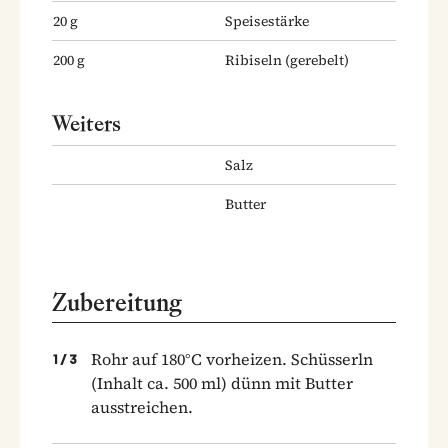
20
g
Speisestärke
200
g
Ribiseln
(gerebelt)
Weiters
Salz
Butter
Zubereitung
Rohr auf 180°C vorheizen. Schüsserln
1
/
3
(Inhalt ca. 500 ml) dünn mit Butter
ausstreichen.