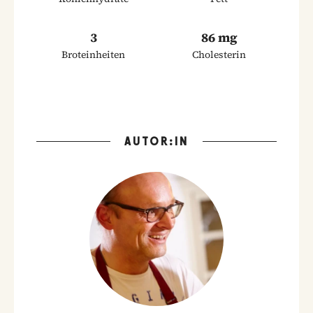
3
86 mg
Broteinheiten
Cholesterin
AUTOR:IN