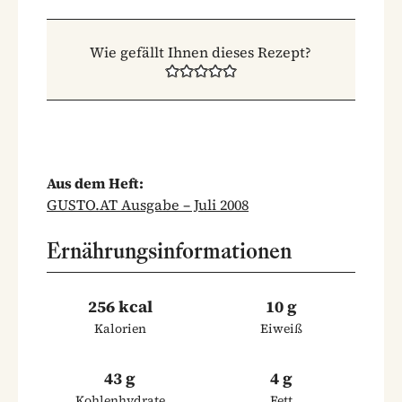
Wie gefällt Ihnen dieses Rezept?
Aus dem Heft:
GUSTO.AT Ausgabe – Juli 2008
Ernährungsinformationen
256 kcal
10 g
Kalorien
Eiweiß
43 g
4 g
Kohlenhydrate
Fett