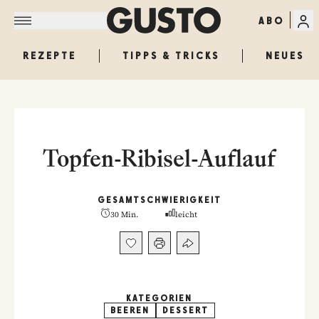
ABO
REZEPTE
TIPPS & TRICKS
NEUES
Topfen-Ribisel-Auflauf
GESAMT
SCHWIERIGKEIT
30 Min.
leicht
KATEGORIEN
BEEREN
DESSERT