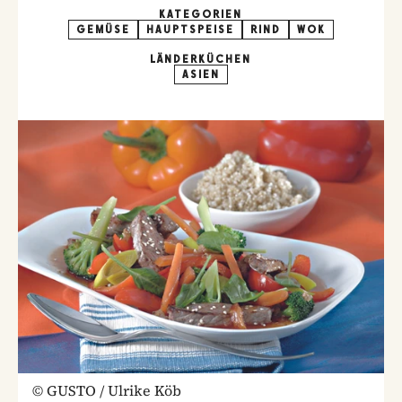
KATEGORIEN
GEMÜSE
HAUPTSPEISE
RIND
WOK
LÄNDERKÜCHEN
ASIEN
©
GUSTO / Ulrike Köb