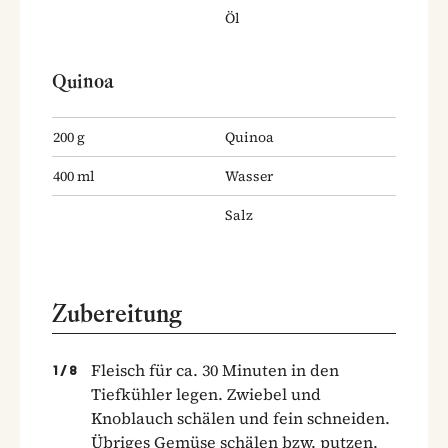
Öl
Quinoa
200
g
Quinoa
400
ml
Wasser
Salz
Zubereitung
Fleisch für ca. 30 Minuten in den
1
/
8
Tiefkühler legen. Zwiebel und
Knoblauch schälen und fein schneiden.
Übriges Gemüse schälen bzw. putzen.