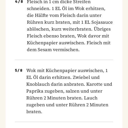
Fleisch in 1 cm dicke Streifen
4
/
8
schneiden. 1 EL Öl im Wok erhitzen,
die Hälfte vom Fleisch darin unter
Rühren kurz braten, mit 1 EL Sojasauce
ablöschen, kurz weiterbraten. Übriges
Fleisch ebenso braten, Wok davor mit
Küchenpapier auswischen. Fleisch mit
dem Sesam vermischen.
Wok mit Küchenpapier auswischen, 1
5
/
8
EL Öl darin erhitzen. Zwiebel und
Knoblauch darin anbraten. Karotte und
Paprika zugeben, salzen und unter
Rühren 2 Minuten braten. Lauch
zugeben und unter Rühren 2 Minuten
braten.