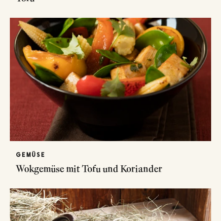
GEMÜSE
Wokgemüse mit Tofu und Koriander