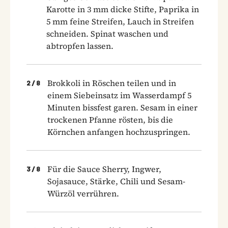
Karotte in 3 mm dicke Stifte, Paprika in
5 mm feine Streifen, Lauch in Streifen
schneiden. Spinat waschen und
abtropfen lassen.
Brokkoli in Röschen teilen und in
2
/
8
einem Siebeinsatz im Wasserdampf 5
Minuten bissfest garen. Sesam in einer
trockenen Pfanne rösten, bis die
Körnchen anfangen hochzuspringen.
Für die Sauce Sherry, Ingwer,
3
/
8
Sojasauce, Stärke, Chili und Sesam-
Würzöl verrühren.