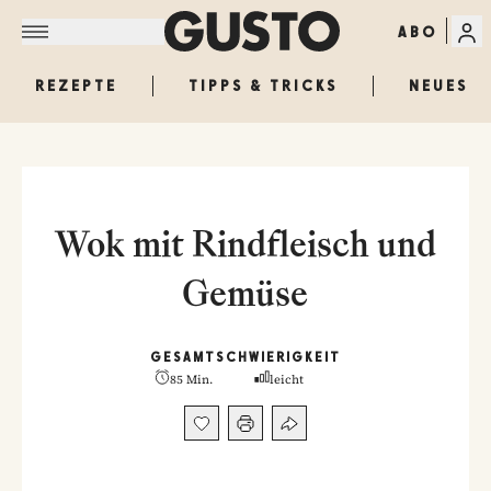
ABO
REZEPTE
TIPPS & TRICKS
NEUES
Wok mit Rindfleisch und
Gemüse
GESAMT
SCHWIERIGKEIT
85 Min.
leicht