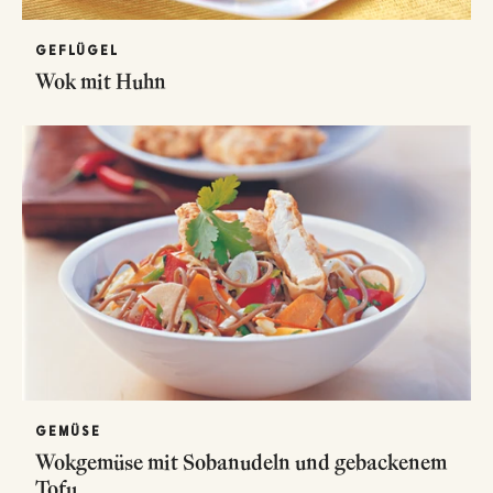
GEFLÜGEL
Wok mit Huhn
GEMÜSE
Wokgemüse mit Sobanudeln und gebackenem
Tofu