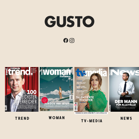
WOMAN
TREND
NEWS
TV-MEDIA