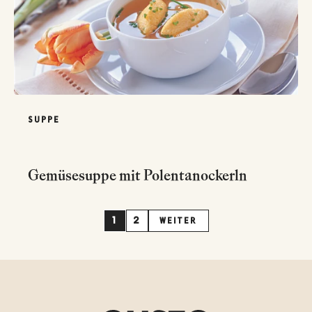
SUPPE
Gemüsesuppe mit Polentanockerln
1
2
WEITER