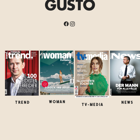
WOMAN
TREND
NEWS
TV-MEDIA