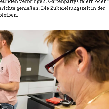
reunden verbringen, Gartenpartys feiern oder 
erichte genießen: Die Zubereitungszeit in der
bleiben.