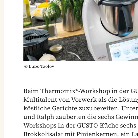
©
Lubo Tzolov
Beim Thermomix®-Workshop in der GUST
Multitalent von Vorwerk als die Lösun
köstliche Gerichte zuzubereiten. Unt
und Ralph zauberten die sechs Gewin
Workshops in der GUSTO-Küche sechs
Brokkolisalat mit Pinienkernen, ein L