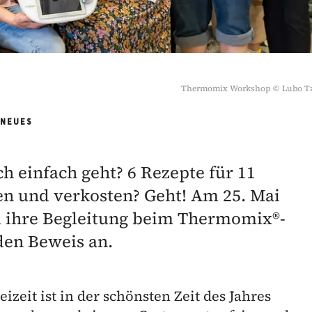
Thermomix Workshop
©
Lubo T
NEUES
 einfach geht? 6 Rezepte für 11
en und verkosten? Geht! Am 25. Mai
d ihre Begleitung beim Thermomix®-
en Beweis an.
zeit ist in der schönsten Zeit des Jahres