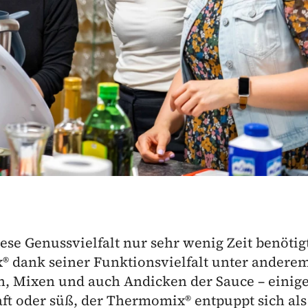
iese Genussvielfalt nur sehr wenig Zeit benötig
® dank seiner Funktionsvielfalt unter andere
n, Mixen und auch Andicken der Sauce – einig
aft oder süß, der Thermomix® entpuppt sich als