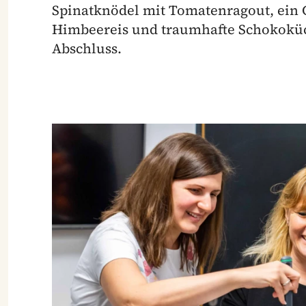
Spinatknödel mit Tomatenragout, ein G
Himbeereis und traumhafte Schokoküc
Abschluss.