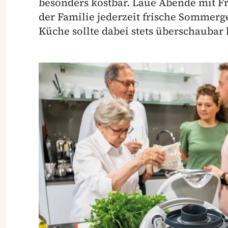
besonders kostbar. Laue Abende mit F
der Familie jederzeit frische Sommerg
Küche sollte dabei stets überschaubar 