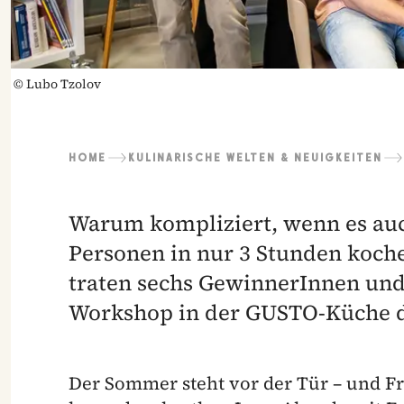
©
Lubo Tzolov
HOME
KULINARISCHE WELTEN & NEUIGKEITEN
Warum kompliziert, wenn es auch
Personen in nur 3 Stunden koch
traten sechs GewinnerInnen un
Workshop in der GUSTO-Küche d
Der Sommer steht vor der Tür – und Frei