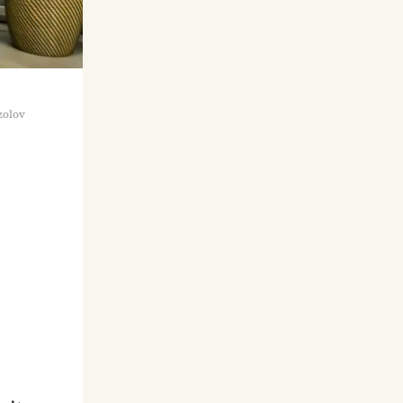
zolov