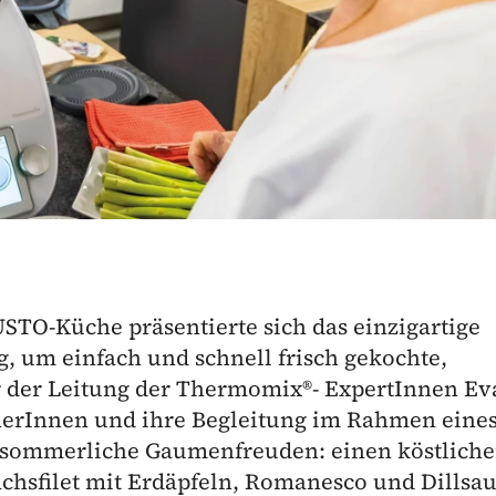
O-Küche präsentierte sich das einzigartige
g, um einfach und schnell frisch gekochte,
er der Leitung der Thermomix®- ExpertInnen Ev
nerInnen und ihre Begleitung im Rahmen eine
 sommerliche Gaumenfreuden: einen köstlich
achsfilet mit Erdäpfeln, Romanesco und Dillsau