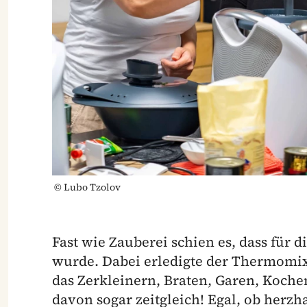
©
Lubo Tzolov
Fast wie Zauberei schien es, dass für d
wurde. Dabei erledigte der Thermomix
das Zerkleinern, Braten, Garen, Koche
davon sogar zeitgleich! Egal, ob herzh