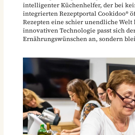
intelligenter Küchenhelfer, der bei ke
integrierten Rezeptportal Cookidoo® öf
Rezepten eine schier unendliche Welt 
innovativen Technologie passt sich d
Ernährungswünschen an, sondern bleib