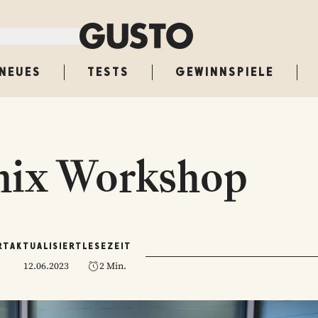
NEUES
TESTS
GEWINNSPIELE
ix Workshop
RT
AKTUALISIERT
LESEZEIT
12.06.2023
2 Min.