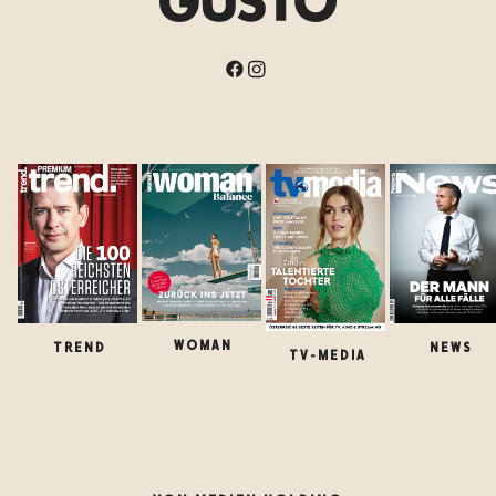
WOMAN
TREND
NEWS
TV-MEDIA