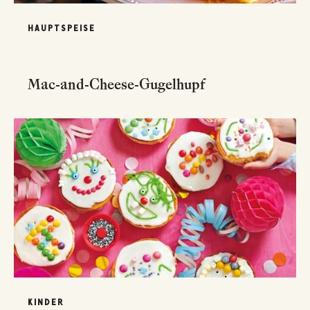
HAUPTSPEISE
Mac-and-Cheese-Gugelhupf
KINDER