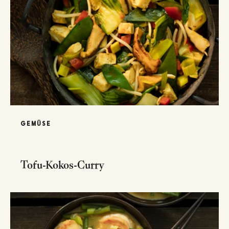
GEMÜSE
Tofu-Kokos-Curry