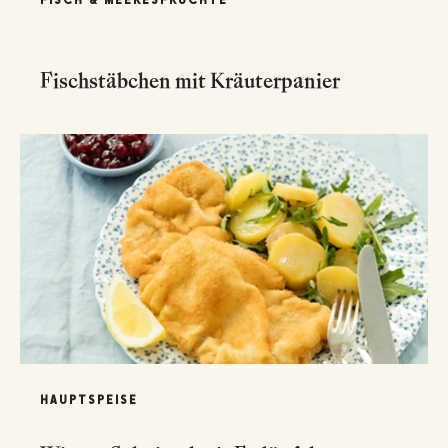
FISCH & MEERESFRÜCHTE
Fischstäbchen mit Kräuterpanier
HAUPTSPEISE