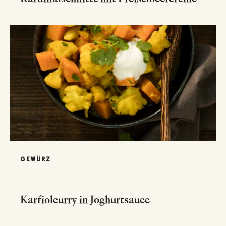
GEWÜRZ
Karfiolcurry in Joghurtsauce