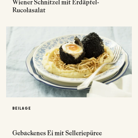
Wiener Schnitzel mit Erdäpfel-
Rucolasalat
BEILAGE
Gebackenes Ei mit Selleriepüree