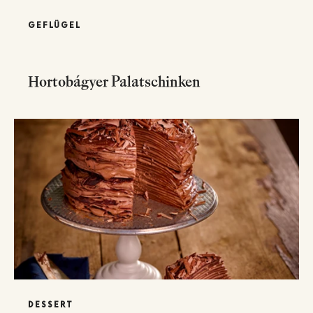
GEFLÜGEL
Hortobágyer Palatschinken
DESSERT