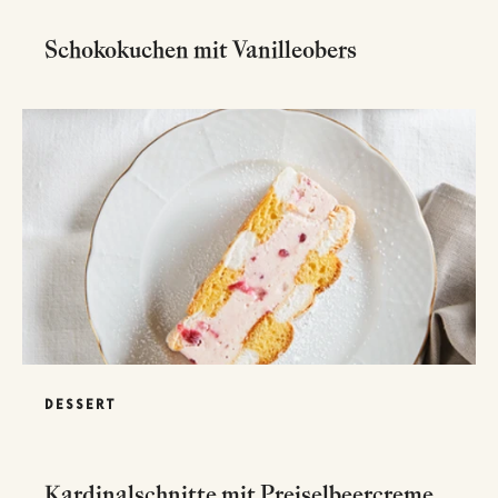
Schokokuchen mit Vanilleobers
DESSERT
Kardinalschnitte mit Preiselbeercreme