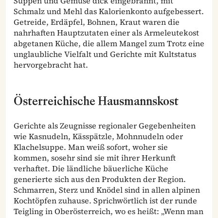
Suppen und Gemüse dick eingebrannt, mit
Schmalz und Mehl das Kalorienkonto aufgebessert.
Getreide, Erdäpfel, Bohnen, Kraut waren die
nahrhaften Hauptzutaten einer als Armeleutekost
abgetanen Küche, die allem Mangel zum Trotz eine
unglaubliche Vielfalt und Gerichte mit Kultstatus
hervorgebracht hat.
Österreichische Hausmannskost
Gerichte als Zeugnisse regionaler Gegebenheiten
wie Kasnudeln, Kässpätzle, Mohnnudeln oder
Klachelsuppe. Man weiß sofort, woher sie
kommen, sosehr sind sie mit ihrer Herkunft
verhaftet. Die ländliche bäuerliche Küche
generierte sich aus den Produkten der Region.
Schmarren, Sterz und Knödel sind in allen alpinen
Kochtöpfen zuhause. Sprichwörtlich ist der runde
Teigling in Oberösterreich, wo es heißt: „Wenn man