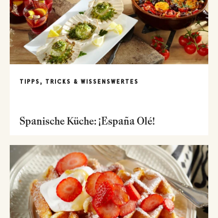
TIPPS, TRICKS & WISSENSWERTES
Spanische Küche: ¡España Olé!