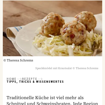
©
Theresa Schrems
Speckknödel mit Krautsalat
©
Theresa Schrems
HOME
REZEPTE
TIPPS, TRICKS & WISSENSWERTES
Traditionelle Küche ist viel mehr als
Schnitzel und Schweinsbraten. Jede Region