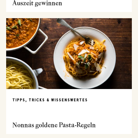
Auszeit gewinnen
TIPPS, TRICKS & WISSENSWERTES
Nonnas goldene Pasta-Regeln