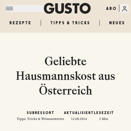
ABO
REZEPTE
TIPPS & TRICKS
NEUES
Geliebte
Hausmannskost aus
Österreich
SUBRESSORT
AKTUALISIERT
LESEZEIT
Tipps, Tricks & Wissenswertes
12.08.2014
2 Min.