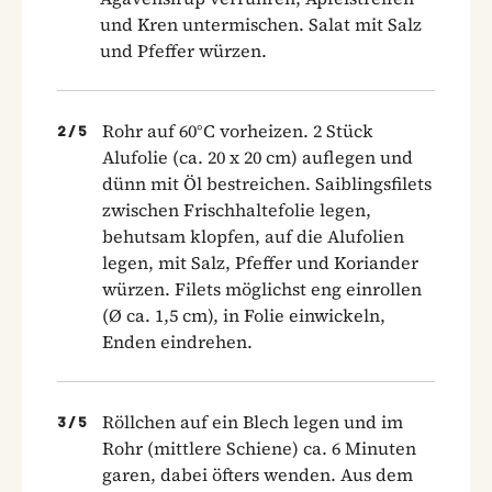
und Kren untermischen. Salat mit Salz
und Pfeffer würzen.
Rohr auf 60°C vorheizen. 2 Stück
2
/
5
Alufolie (ca. 20 x 20 cm) auflegen und
dünn mit Öl bestreichen. Saiblingsfilets
zwischen Frischhaltefolie legen,
behutsam klopfen, auf die Alufolien
legen, mit Salz, Pfeffer und Koriander
würzen. Filets möglichst eng einrollen
(Ø ca. 1,5 cm), in Folie einwickeln,
Enden eindrehen.
Röllchen auf ein Blech legen und im
3
/
5
Rohr (mittlere Schiene) ca. 6 Minuten
garen, dabei öfters wenden. Aus dem