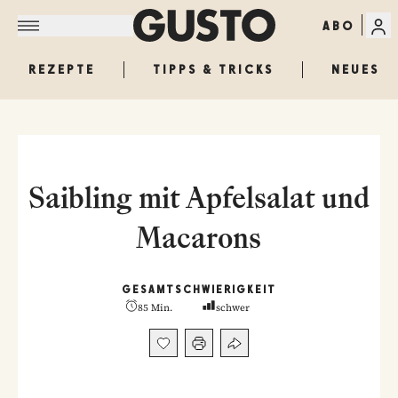
ABO
REZEPTE
TIPPS & TRICKS
NEUES
Saibling mit Apfelsalat und
Macarons
GESAMT
SCHWIERIGKEIT
85 Min.
schwer