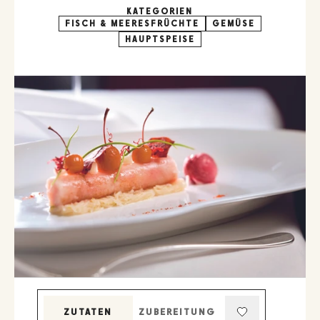
KATEGORIEN
FISCH & MEERESFRÜCHTE
GEMÜSE
HAUPTSPEISE
ZUTATEN
ZUBEREITUNG