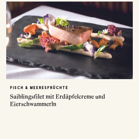
FISCH & MEERESFRÜCHTE
Saiblingsfilet mit Erdäpfelcreme und
Eierschwammerln