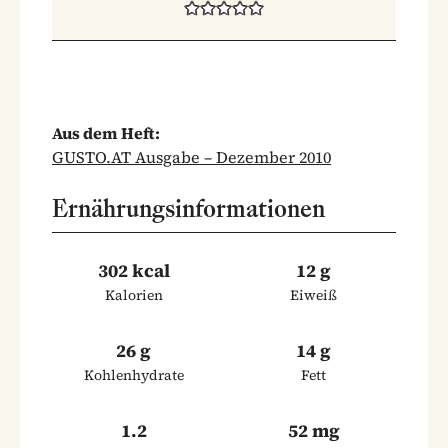
Aus dem Heft:
GUSTO.AT Ausgabe – Dezember 2010
Ernährungsinformationen
302 kcal
12 g
Kalorien
Eiweiß
26 g
14 g
Kohlenhydrate
Fett
1.2
52 mg