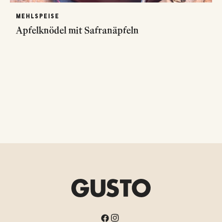
MEHLSPEISE
Apfelknödel mit Safranäpfeln