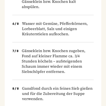
Gänseklein bzw. Knochen kalt
abspülen.
Wasser mit Gemüse, Pfefferkörnern,
6
/
8
Lorbeerblatt, Salz und einigen
Kräuterstielen aufkochen.
Gänseklein bzw. Knochen zugeben,
7
/
8
Fond auf kleiner Flamme ca. 3/4
Stunden köcheln – aufsteigenden
Schaum immer wieder mit einem
Siebschöpfer entfernen.
Ganslfond durch ein feines Sieb gießen
8
/
8
und für die Zubereitung der Suppe
verwenden.