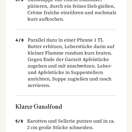
pürieren, durch ein feines Sieb gießen,
Crème fraîche einrühren und nochmals
kurz aufkochen.
Parallel dazu in einer Pfanne 1 TL
4
/
8
Butter erhitzen, Leberstücke darin auf
kleiner Flamme rundum kurz braten.
Gegen Ende der Garzeit Apfelstücke
zugeben und mit anschwitzen. Leber-
und Apfelstücke in Suppentellern
anrichten, Suppe zugießen und rasch
servieren.
Klarer Ganslfond
Karotten und Sellerie putzen und in ca.
5
/
8
2 cm große Stücke schneiden.