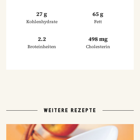
27 g
65 g
Kohlenhydrate
Fett
2.2
498 mg
Broteinheiten
Cholesterin
WEITERE REZEPTE