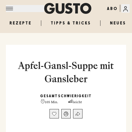
ABO
REZEPTE
TIPPS & TRICKS
NEUES
Apfel-Gansl-Suppe mit
Gansleber
GESAMT
SCHWIERIGKEIT
105 Min.
leicht