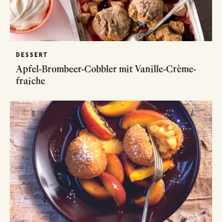
DESSERT
Apfel-Brombeer-Cobbler mit Vanille-Crème-
fraîche