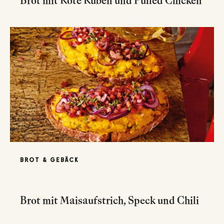
Brot mit Rote Rüben und Pulled Chicken
BROT & GEBÄCK
Brot mit Maisaufstrich, Speck und Chili