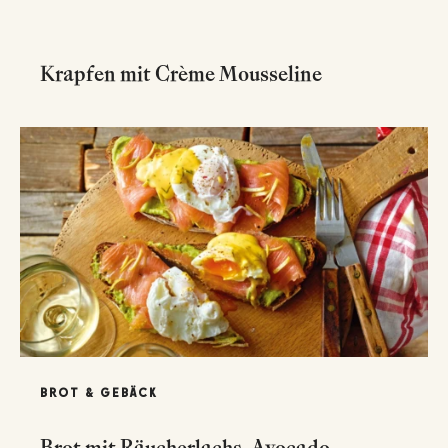
Krapfen mit Crème Mousseline
BROT & GEBÄCK
Brot mit Räucherlachs, Avocado,