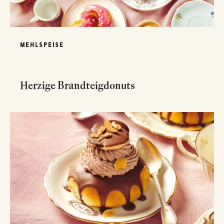
MEHLSPEISE
Herzige Brandteigdonuts