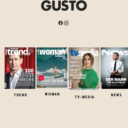
WOMAN
TREND
NEWS
TV-MEDIA