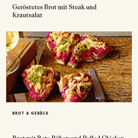
Geröstetes Brot mit Steak und
Krautsalat
BROT & GEBÄCK