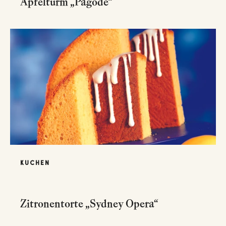
Apfelturm „Pagode“
KUCHEN
Zitronentorte „Sydney Opera“