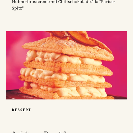
Hühnerbrustcreme mit Chilischokolade á la "Pariser
Spitz"
DESSERT