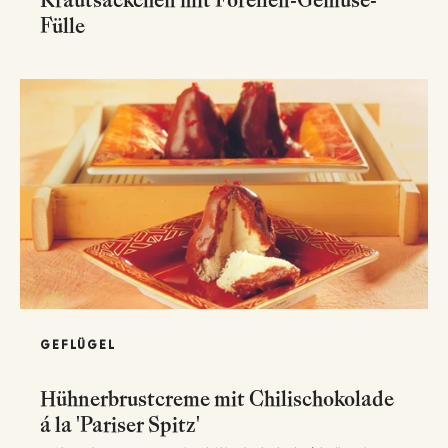
Fülle
GEFLÜGEL
Hühnerbrustcreme mit Chilischokolade
á la 'Pariser Spitz'