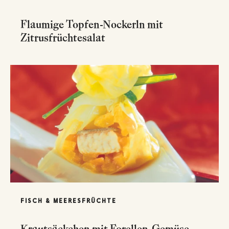
Flaumige Topfen-Nockerln mit
Zitrusfrüchtesalat
FISCH & MEERESFRÜCHTE
Krautsäckchen mit Forellen-Gemüse-