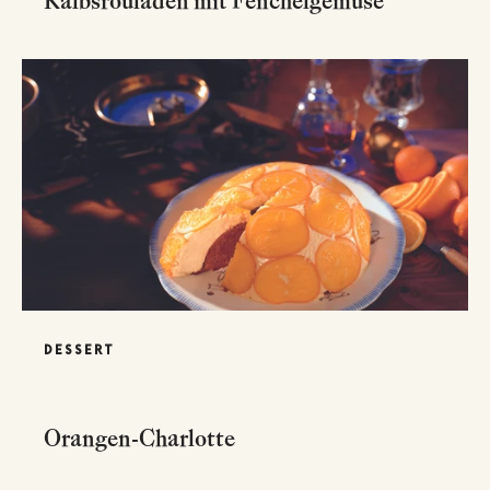
Kalbsrouladen mit Fenchelgemüse
DESSERT
Orangen-Charlotte