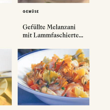
GEMÜSE
Gefüllte Melanzani
mit Lammfaschiertem
und Paprika