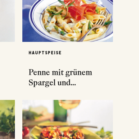
HAUPTSPEISE
Penne mit grünem
Spargel und
Prosciutto