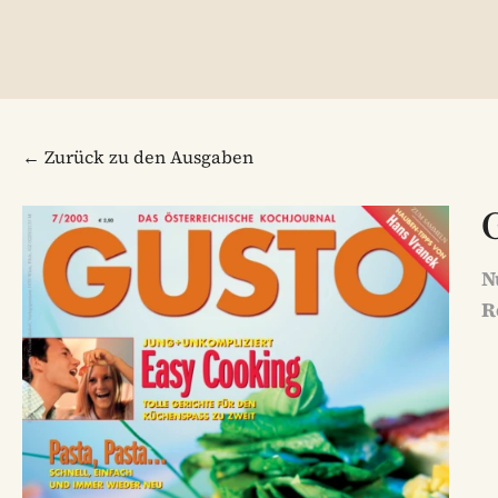
← Zurück zu den Ausgaben
N
R