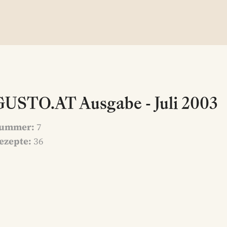
GUSTO.AT Ausgabe - Juli 2003
ummer:
7
ezepte:
36