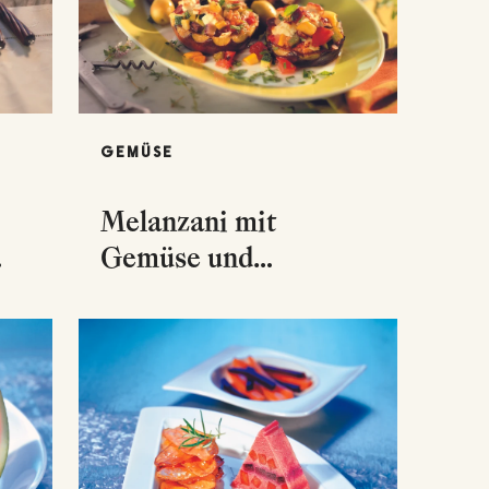
GEMÜSE
Melanzani mit
Gemüse und
Schafkäse