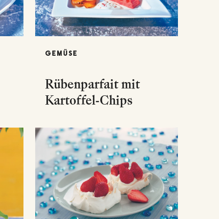
GEMÜSE
Rübenparfait mit
Kartoffel-Chips